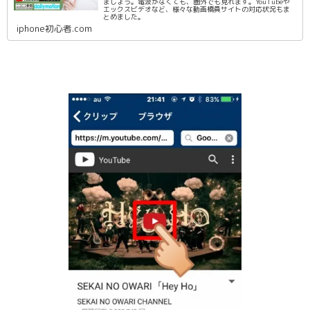
ましょう。電波がなくても、圏外でも見れます。YouTubeや
エックスビデオなど、様々な動画橋員サイトの対応状況もま
とめました。
iphone初心者.com