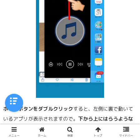
ホームボタンをダブルクリック
すると、左側に裏で動いて
いるアプリが表示されますので。
下から上にはらうような
動作(スワイプ)するだけ
です。これでClipboxを一度消し
メニュー
ホーム
検索
トップ
サイドバー
て、また開いてみましょう。