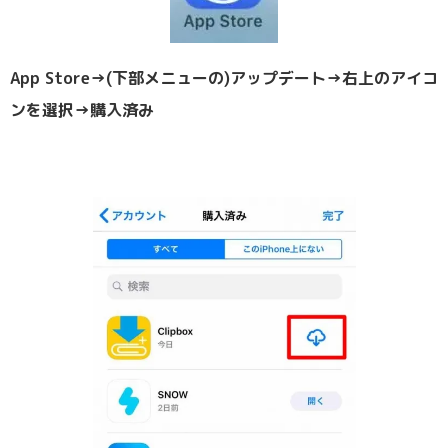
App Store→(下部メニューの)アップデート→右上のアイコ
ンを選択→購入済み