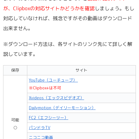
が、Clipboxの対応サイトかどうかを確認
しましょう。もし
対応していなければ、残念ですがその動画はダウンロード
出来ません。
※ダウンロード方法は、各サイトのリンク先にて詳しく解
説しています。
保存
サイト
YouTube（ユーチューブ）
※Clipbox+は不可
Xvideos（エックスビデオズ）
Dailymotion（デイリーモーション）
FC2（エフシーツー）
可能
○
パンドラTV
ニコニコ動画