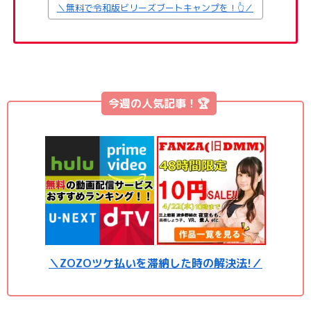
＼無料で令和版ビリーズブートキャンプを！👆／
今週の人気記事！🏆
＼ZOZOツケ払いを滞納した時の解決法!／