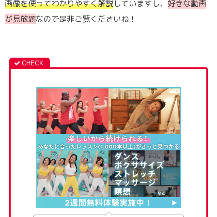
画像を使ってわかりやすく解説
していますし、
好きな動画
が見放題
なので是非ご覧くださいね！