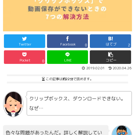
Twitter
Facebook
はてブ
0
2
Pocket
LINE
コピー
0
2019.02.01
2020.04.26
この記事は
約22分
で読めます。
クリップボックス、ダウンロードできない。
なぜ…
色々な問題があったんだ。詳しく解説してい