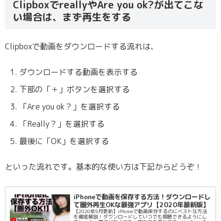
ClipboxでreallyやAre you ok?が出てこな
い場合は、まず再生をする
Clipboxで動画をダウンロードする流れは、
ダウンロードする動画を表示する
下部の「＋」ボタンを選択する
「Are you ok？」を選択する
「Really？」を選択する
最後に「OK」を選択する
といった流れです。基本的な使い方は下記からどうぞ！
iPhoneで動画を保存する方法！ダウンロードし
て圏外再生OKな最強アプリ【2020年最新版】
【2020年9月更新】iPhoneで動画保存するのにベストな方法
を徹底解説！ダウンロードしていつでも視聴できるようにし