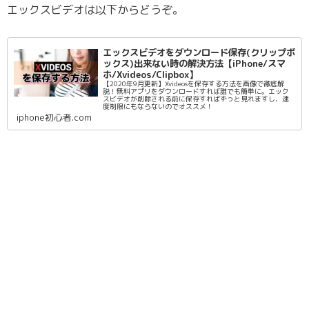
エックスビデオは以下からどうぞ。
エックスビデオをダウンロード保存(クリップボ
ックス)出来ない時の解決方法【iPhone/スマ
ホ/Xvideos/Clipbox】
【2020年9月更新】Xvideosを保存する方法を画像で徹底解
説！無料アプリをダウンロードすれば誰でも簡単に。エック
スビデオが削除される前に保存すればずっと見れますし、速
度制限にもならないのでオススメ！
iphone初心者.com