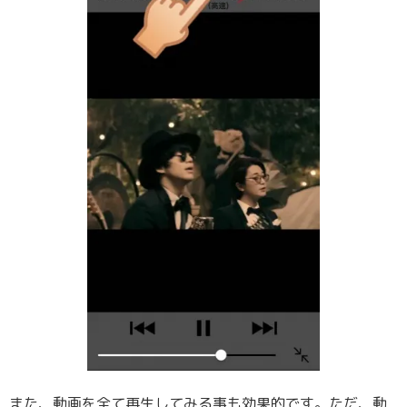
また、動画を全て再生してみる事も効果的です。ただ、動