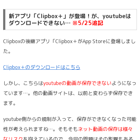
新アプリ「Clipbox＋」が登場！が、youtubeは
ダウンロードできない…
※5/25追記
Clipboxの後継アプリ「Clipbox＋がApp Storeに登場しまし
た。
Clipbox＋のダウンロードはこちら
しかし、こちらは
youtubeの動画が保存できない
ようになっ
ています…。他の動画サイトは、以前と変わらず保存でき
ます。
youtube側からの規制が入って、保存ができなくなった可能
性が考えられますね…。そもそも
ネット動画の保存は様々
なリスク
を抱えているので、今回の問題はその影響もある