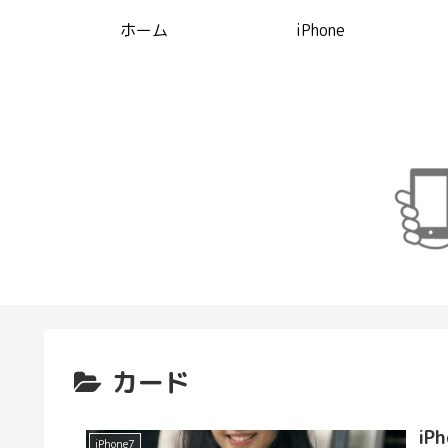
ホーム
iPhone
カード
iP
iPhone7