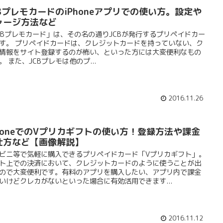
CBプレモカードのiPhoneアプリでの使い方。設定や
ャージ方法など
CBプレモカード」は、その名の通りJCBが発行するプリペイドカー
す。 プリペイドカードは、クレジットカードを持っていない、ク
情報をサイト登録するのが怖い、といった方には大変便利なもの
。 また、JCBプレモは他のプ...
2016.11.26
PhoneでのVプリカギフトの使い方！登録方法や課金
仕方など【画像解説】
ビニ等で気軽に購入できるプリペイドカード「Vプリカギフト」。
ト上での決済において、クレジットカードのように使うことが出
ので大変便利です。有料のアプリを購入したい、アプリ内で課金
いけどクレカがないといった場合に有効活用できます...
2016.11.12