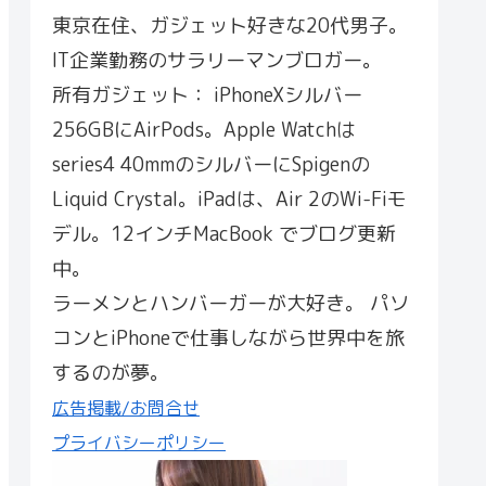
東京在住、ガジェット好きな20代男子。
IT企業勤務のサラリーマンブロガー。
所有ガジェット： iPhoneXシルバー
256GBにAirPods。Apple Watchは
series4 40mmのシルバーにSpigenの
Liquid Crystal。iPadは、Air 2のWi-Fiモ
デル。12インチMacBook でブログ更新
中。
ラーメンとハンバーガーが大好き。 パソ
コンとiPhoneで仕事しながら世界中を旅
するのが夢。
広告掲載/お問合せ
プライバシーポリシー