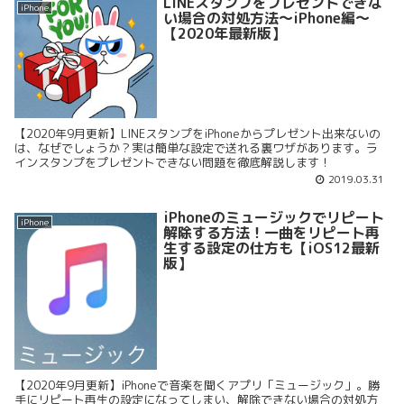
LINEスタンプをプレゼントできな
iPhone
い場合の対処方法〜iPhone編〜
【2020年最新版】
【2020年9月更新】LINEスタンプをiPhoneからプレゼント出来ないの
は、なぜでしょうか？実は簡単な設定で送れる裏ワザがあります。ラ
インスタンプをプレゼントできない問題を徹底解説します！
2019.03.31
iPhoneのミュージックでリピート
iPhone
解除する方法！一曲をリピート再
生する設定の仕方も【iOS12最新
版】
【2020年9月更新】iPhoneで音楽を聞くアプリ「ミュージック」。勝
手にリピート再生の設定になってしまい、解除できない場合の対処方