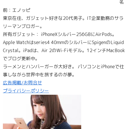
名
前：エノッピ
東京在住、ガジェット好きな20代男子。IT企業勤務のサラ
リーマンブロガー。
所有ガジェット： iPhoneXシルバー256GBにAirPods。
Apple Watchはseries4 40mmのシルバーにSpigenのLiquid
Crystal。iPadは、Air 2のWi-Fiモデル。12インチMacBook
でブログ更新中。
ラーメンとハンバーガーが大好き。 パソコンとiPhoneで仕
事しながら世界中を旅するのが夢。
広告掲載/お問合せ
プライバシーポリシー