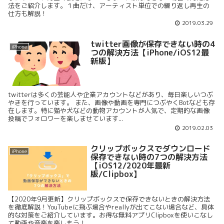
法をご紹介します。１曲だけ、アーティスト単位での繰り返し再生の
仕方も解説！
2019.03.29
twitter画像が保存できない時の4
iPhone
つの解決方法【iPhone/iOS12最
新版】
twitterは多くの芸能人や企業アカウントなどがあり、毎日楽しいつぶ
やきを行っています。 また、画像や動画を専門につぶやくBotなども存
在します。特に猫や犬などの動物アカウントが人気で、定期的な画像
投稿でフォロワーを楽しませています...
2019.02.03
クリップボックスでダウンロード
iPhone
保存できない時の7つの解決方法
【iOS12/2020年最新
版/Clipbox】
【2020年9月更新】クリップボックスで保存できないときの解決方法
を徹底解説！YouTubeに飛ぶ場合やreallyが出てこない場合など、具体
的な対策をご紹介しています。お得な無料アプリClipboxを使いこなし
て動画や音楽を楽しもう！