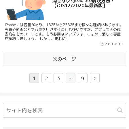
消せない時の4つの解決方法！
【iOS12/2020年最新版】
iPhoneには容量があり、16GBから256GBまで様々な種類があります。
写真や動画などで容量を圧迫することも多いですが、アプリもその代
表的なものの一つです。もう必要ないアプリは、こまめに消して容量
を節約しましょう。 しかし、まれに...
2019.01.10
次のページ
1
2
3
…
9