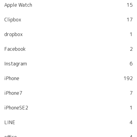
Apple Watch
15
Clipbox
17
dropbox
1
Facebook
2
Instagram
6
iPhone
192
iPhone7
7
iPhoneSE2
1
LINE
4