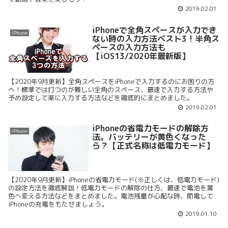
2019.02.01
iPhoneで全角スペースが入力でき
iPhone
ない時の入力方法ベスト3！半角ス
ペースの入力方法も
【iOS13/2020年最新版】
【2020年9月更新】全角スペースをiPhoneで入力するのにお困りの方
へ！標準では打つのが難しい全角のスペース、最速で入力する方法や
予め設定して楽に入力する方法などを徹底的にまとめました。
2019.02.01
iPhoneの省電力モードの解除方
iPhone
法。バッテリーが黄色くなった
ら？【正式名称は低電力モード】
【2020年9月更新】iPhoneの省電力モード(※正しくは、低電力モード)
の設定方法を徹底解説！低電力モードの解除の仕方、最速で電池を黄
色へ変える方法などをまとめました。電池残量が心配な時、節電して
iPhoneの充電をもたせましょう。
2019.01.10