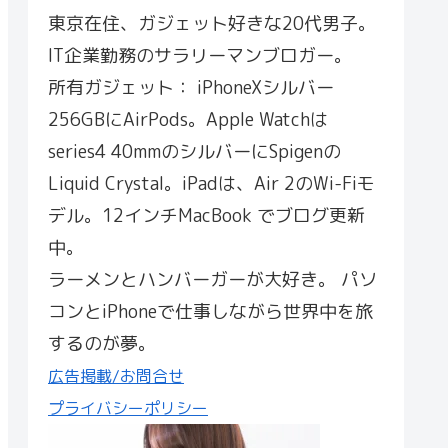
東京在住、ガジェット好きな20代男子。
IT企業勤務のサラリーマンブロガー。
所有ガジェット： iPhoneXシルバー
256GBにAirPods。Apple Watchは
series4 40mmのシルバーにSpigenの
Liquid Crystal。iPadは、Air 2のWi-Fiモ
デル。12インチMacBook でブログ更新
中。
ラーメンとハンバーガーが大好き。 パソ
コンとiPhoneで仕事しながら世界中を旅
するのが夢。
広告掲載/お問合せ
プライバシーポリシー