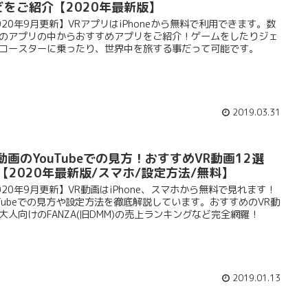
どをご紹介【2020年最新版】
020年9月更新】VRアプリはiPhoneから無料で利用できます。数
のアプリの中からおすすめアプリをご紹介！ゲームをしたりジェ
コースターに乗ったり、世界中を旅する事だって可能です。
2019.03.31
動画のYouTubeでの見方！おすすめVR動画12選
α【2020年最新版/スマホ/設定方法/無料】
020年9月更新】VR動画はiPhone、スマホから無料で見れます！
uTubeでの見方や設定方法を徹底解説しています。おすすめのVR動
大人向けのFANZA(旧DMM)の売上ランキングなど完全網羅！
2019.01.13