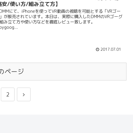
格安/使い方/組み立て方】
DMMにて、iPhoneを使ってVR動画の視聴を可能とする「VRゴー
」が販売されています。本日は、実際に購入したDMMのVRゴーグ
組み立て方や使い方などを徹底レビュー致します。
bygoog...
2017.07.01
のページ
2