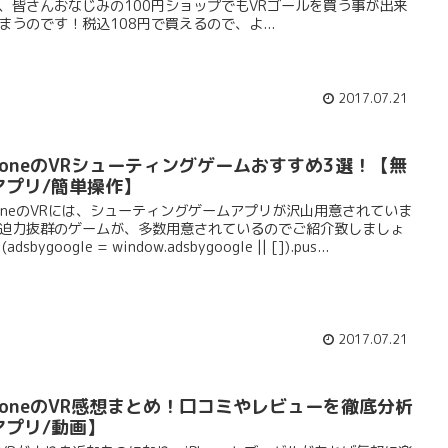
、皆さんおなじみの100円ショップでもVRゴールを買う事が出来
まうのです！税込108円で買えるので、よ...
2017.07.21
PhoneのVRシューティングゲームおすすめ3選！【無
アプリ/簡単操作】
honeのVRには、シューティングゲームアプリが沢山用意されていま
迫力抜群のゲームが、多数用意されているのでご紹介致しましょ
adsbygoogle = window.adsbygoogle || []).pus...
2017.07.21
PhoneのVR感想まとめ！口コミやレビューを徹底分析
アプリ/動画】