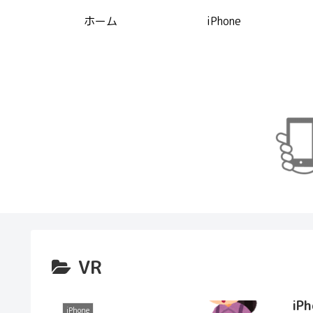
ホーム
iPhone
VR
i
iPhone