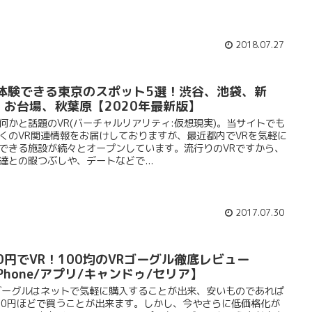
2018.07.27
R体験できる東京のスポット5選！渋谷、池袋、新
、お台場、秋葉原【2020年最新版】
何かと話題のVR(バーチャルリアリティ:仮想現実)。当サイトでも
くのVR関連情報をお届けしておりますが、最近都内でVRを気軽に
できる施設が続々とオープンしています。流行りのVRですから、
達との暇つぶしや、デートなどで...
2017.07.30
00円でVR！100均のVRゴーグル徹底レビュー
Phone/アプリ/キャンドゥ/セリア】
ゴーグルはネットで気軽に購入することが出来、安いものであれば
000円ほどで買うことが出来ます。しかし、今やさらに低価格化が