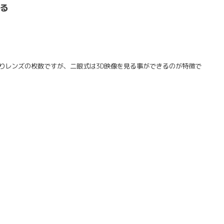
せる
りレンズの枚数ですが、二眼式は3D映像を見る事ができるのが特徴で