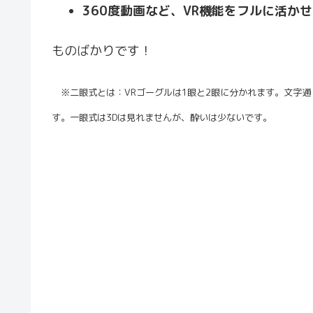
360度動画など、VR機能をフルに活か
ものばかりです！
※二眼式とは：VRゴーグルは1眼と2眼に分かれます。文字通
す。一眼式は3Dは見れませんが、酔いは少ないです。