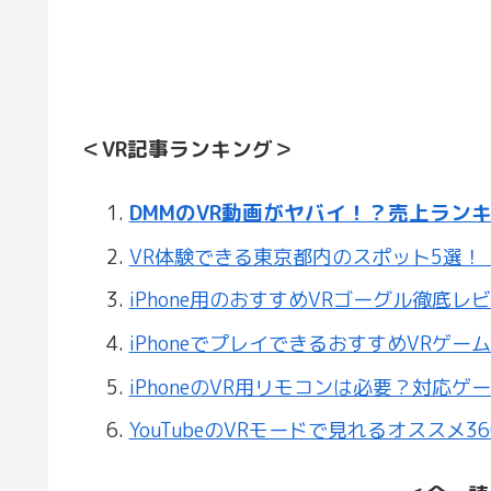
＜VR記事ランキング＞
DMMのVR動画がヤバイ！？売上ラン
VR体験できる東京都内のスポット5選！【
iPhone用のおすすめVRゴーグル徹底レビ
iPhoneでプレイできるおすすめVRゲー
iPhoneのVR用リモコンは必要？対応ゲ
YouTubeのVRモードで見れるオススメ3