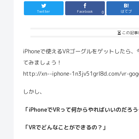
Twitter
Facebook
はてブ
0
この記事
iPhoneで使えるVRゴーグルをゲットした
てみましょう！
http://xn--iphone-1n3jv51grl8d.com/vr-gog
しかし、
「iPhoneでVRって何からやればいいのだろ
「VRでどんなことができるの？」