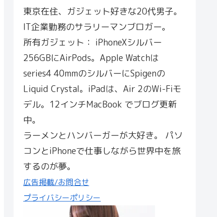
東京在住、ガジェット好きな20代男子。
IT企業勤務のサラリーマンブロガー。
所有ガジェット： iPhoneXシルバー
256GBにAirPods。Apple Watchは
series4 40mmのシルバーにSpigenの
Liquid Crystal。iPadは、Air 2のWi-Fiモ
デル。12インチMacBook でブログ更新
中。
ラーメンとハンバーガーが大好き。 パソ
コンとiPhoneで仕事しながら世界中を旅
するのが夢。
広告掲載/お問合せ
プライバシーポリシー