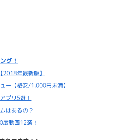
キング！
2018年最新版】
ュー【格安/1,000円未満】
ムアプリ5選！
ームはあるの？
60度動画12選！