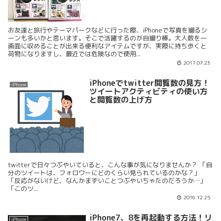
お友達と旅行やテーマパークなどに行った際、iPhoneで写真を撮るシ
ーンも多いかと思います。そこで活躍するのが自撮り棒。大人数を一
画面に収めることが出来る便利なアイテムですが、実際に持ち歩くと
荷物になりますし、最近では危険なので使用...
2017.07.23
iPhoneでtwitter閲覧数の見方！
iPhone
ツイートアクティビティの使い方
と閲覧数の上げ方
twitterで日々つぶやいていると、こんな事が気になりませんか？ 「自
分のツイートは、フォロワーにどのくらい見られているのかな？」
「反応がないけど、なんかまずいことつぶやいちゃたのだろうか…」
「このツ...
2016.12.25
iPhone7、8を再起動する方法！リ
iPhone