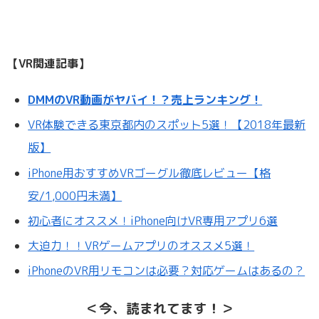
【VR関連記事】
DMMのVR動画がヤバイ！？売上ランキング！
VR体験できる東京都内のスポット5選！【2018年最新
版】
iPhone用おすすめVRゴーグル徹底レビュー【格
安/1,000円未満】
初心者にオススメ！iPhone向けVR専用アプリ6選
大迫力！！VRゲームアプリのオススメ5選！
iPhoneのVR用リモコンは必要？対応ゲームはあるの？
＜今、読まれてます！＞