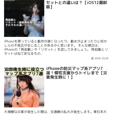
セットとの違いは？【iOS12最新
版】
iPhoneを使っていると動作が遅くなったり、動きが止まったりと何か
しらの不具合が生じることがあるかと思います。 そんな場合は、
iPhoneの「再起動」や「リセット」を試してみましょう。 再起動とリ
セットは似て非なるもの...
2016.10.03
iPhoneの防災マップ系アプリ7
iPhone
選！帰宅支援からトイレまで【災
害発生時に！】
大規模な災害が発生した際は、交通網の乱れが発生します。東日本大