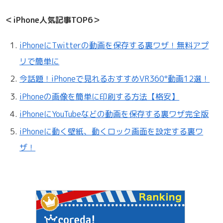
＜iPhone人気記事TOP6＞
iPhoneにTwitterの動画を保存する裏ワザ！無料アプ
リで簡単に
今話題！iPhoneで見れるおすすめVR360°動画12選！
iPhoneの画像を簡単に印刷する方法【格安】
iPhoneにYouTubeなどの動画を保存する裏ワザ完全版
iPhoneに動く壁紙、動くロック画面を設定する裏ワ
ザ！