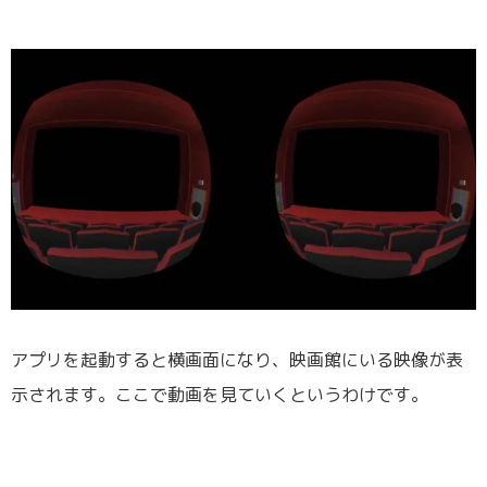
アプリを起動すると横画面になり、映画館にいる映像が表
示されます。ここで動画を見ていくというわけです。