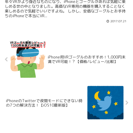
年々VRがより身近なものになり、iPhoneとゴーグルがあれば気軽に楽
しめる世の中となりました。高価なVR専用の機器を購入することなく
楽しめるので気軽でいいですよね。 しかし、安価なゴーグルとお手持
ちのiPhoneで本当にVR...
2017.07.21
iPhone用VRゴーグルのおすすめ！1,000円未
満でVR可能！？【価格/レビュー/比較】
iPhoneのTwitterで夜間モードにできない時
の7つの解決方法！【iOS10最新版】