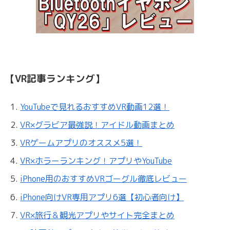
【VR記事ランキング】
YouTubeで見れるおすすめVR動画12選！
VR×グラビア最強説！アイドル動画まとめ
VRゲームアプリのオススメ5選！
VR×ホラーランキング！アプリやYouTube
iPhone用のおすすめVRゴーグル徹底レビュー
iPhone向けVR専用アプリ6選【初心者向け】
VR×旅行＆観光アプリやサイト完全まとめ