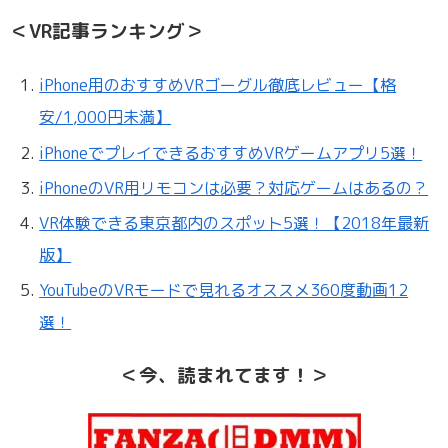
＜VR記事ランキング＞
iPhone用のおすすめVRゴーグル徹底レビュー【格
安/1,000円未満】
iPhoneでプレイできるおすすめVRゲームアプリ5選！
iPhoneのVR用リモコンは必要？対応ゲームはあるの？
VR体験できる東京都内のスポット5選！【2018年最新
版】
YouTubeのVRモードで見れるオススメ360度動画12
選！
＜今、読まれてます！＞