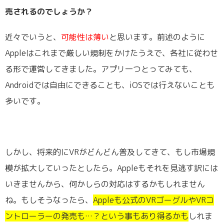
売されるのでしょうか？
近々でいうと、
可能性は薄い
と思います。前述のように
Appleはこれまで厳しい規制をかけたうえで、各社に従わせ
る形で運営してきました。アプリ一つとってみても、
Androidでは自由にできることも、iOSでは行えないことも
多いです。
しかし、将来的にVRがどんどん普及してきて、もし市場規
模が拡大していったとしたら。Appleもそれを見逃す訳には
いきませんから、何かしらの対応はするかもしれません
ね。もしそうなったら、
Appleも公式のVRゴーグルやVRコ
ントローラーの発売も…？という事もあり得るかも
しれま