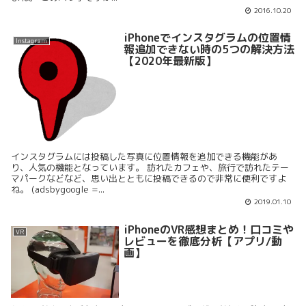
2016.10.20
iPhoneでインスタグラムの位置情
Instagram
報追加できない時の5つの解決方法
【2020年最新版】
インスタグラムには投稿した写真に位置情報を追加できる機能があ
り、人気の機能となっています。 訪れたカフェや、旅行で訪れたテー
マパークなどなど、思い出とともに投稿できるので非常に便利ですよ
ね。 (adsbygoogle =...
2019.01.10
iPhoneのVR感想まとめ！口コミや
VR
レビューを徹底分析【アプリ/動
画】