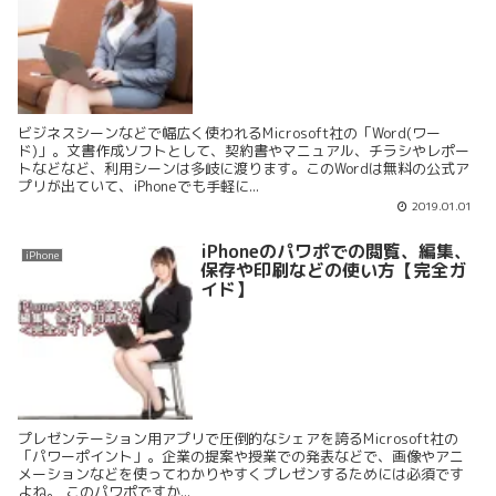
ビジネスシーンなどで幅広く使われるMicrosoft社の「Word(ワー
ド)」。文書作成ソフトとして、契約書やマニュアル、チラシやレポー
トなどなど、利用シーンは多岐に渡ります。このWordは無料の公式ア
プリが出ていて、iPhoneでも手軽に...
2019.01.01
iPhoneのパワポでの閲覧、編集、
iPhone
保存や印刷などの使い方【完全ガ
イド】
プレゼンテーション用アプリで圧倒的なシェアを誇るMicrosoft社の
「パワーポイント」。企業の提案や授業での発表などで、画像やアニ
メーションなどを使ってわかりやすくプレゼンするためには必須です
よね。 このパワポですか...