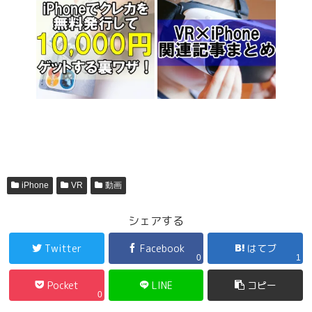
iPhone
VR
動画
シェアする
Twitter
Facebook
はてブ
0
1
Pocket
LINE
コピー
0