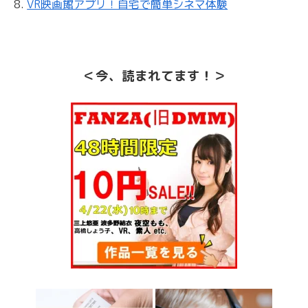
VR映画館アプリ！自宅で簡単シネマ体験
＜今、読まれてます！＞