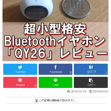
Twitter
Facebook
はてブ
0
1
Pocket
LINE
コピー
0
2016.10.18
2019.02.03
この記事は
約6分
で読めます。