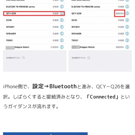
設定→Bluetooth
iPhone側で、
と進み、QCY－Q26を選
択。しばらくすると接続済みとなり、
「Connected」
とい
うガイダンスが流れます。