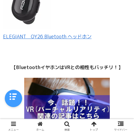
ELEGIANT QY26 Bluetooth ヘッドホン
【BluetoothイヤホンはVRとの相性もバッチリ！】
メニュー
ホーム
検索
トップ
サイドバー