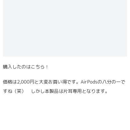
購入したのはこちら！
価格は2,000円と大変お買い得です。AirPodsの八分の一で
すね（笑） しかし本製品は片耳専用となります。