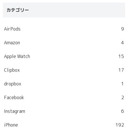
カテゴリー
AirPods
9
Amazon
4
Apple Watch
15
Clipbox
17
dropbox
1
Facebook
2
Instagram
6
iPhone
192