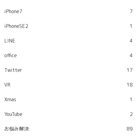
iPhone7
7
iPhoneSE2
1
LINE
4
office
4
Twitter
17
VR
18
Xmas
1
YouTube
2
お悩み解決
89