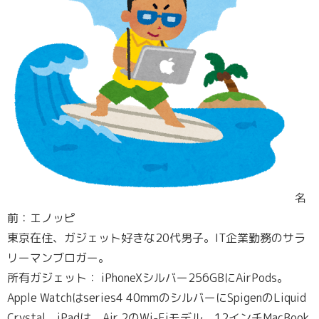
名
前：エノッピ
東京在住、ガジェット好きな20代男子。IT企業勤務のサラ
リーマンブロガー。
所有ガジェット： iPhoneXシルバー256GBにAirPods。
Apple Watchはseries4 40mmのシルバーにSpigenのLiquid
Crystal。iPadは、Air 2のWi-Fiモデル。12インチMacBook