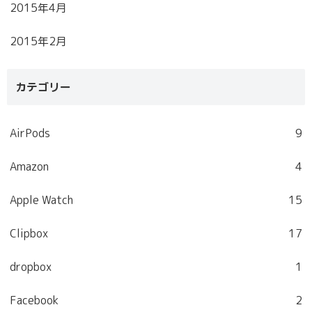
2015年4月
2015年2月
カテゴリー
AirPods
9
Amazon
4
Apple Watch
15
Clipbox
17
dropbox
1
Facebook
2