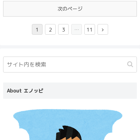
次のページ
1
2
3
…
11
About エノッピ