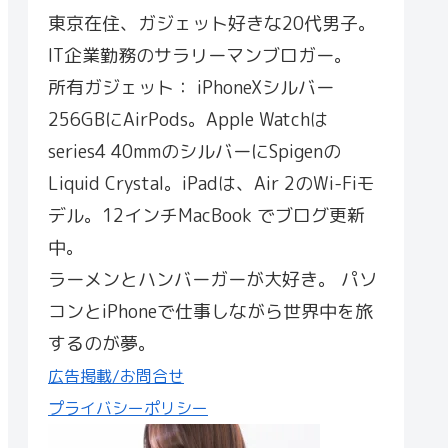
東京在住、ガジェット好きな20代男子。
IT企業勤務のサラリーマンブロガー。
所有ガジェット： iPhoneXシルバー
256GBにAirPods。Apple Watchは
series4 40mmのシルバーにSpigenの
Liquid Crystal。iPadは、Air 2のWi-Fiモ
デル。12インチMacBook でブログ更新
中。
ラーメンとハンバーガーが大好き。 パソ
コンとiPhoneで仕事しながら世界中を旅
するのが夢。
広告掲載/お問合せ
プライバシーポリシー