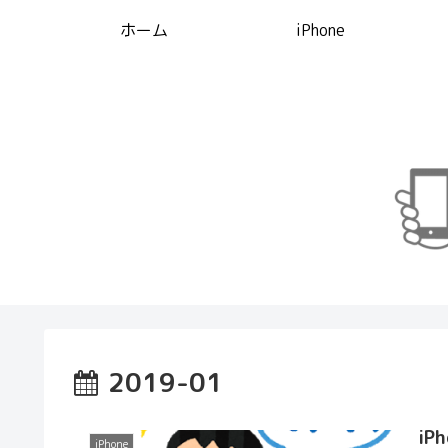
ホーム
iPhone
2019-01
iP
iPhone