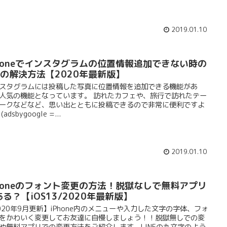
2019.01.10
Phoneでインスタグラムの位置情報追加できない時の
つの解決方法【2020年最新版】
スタグラムには投稿した写真に位置情報を追加できる機能があ
人気の機能となっています。 訪れたカフェや、旅行で訪れたテー
ークなどなど、思い出とともに投稿できるので非常に便利ですよ
(adsbygoogle =...
2019.01.10
Phoneのフォント変更の方法！脱獄なしで無料アプリ
る？【iOS13/2020年最新版】
020年9月更新】iPhone内のメニューや入力した文字の字体、フォ
をかわいく変更してお友達に自慢しましょう！！脱獄無しでの変