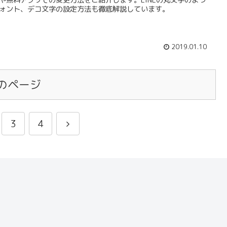
や無料アプリでの変更方法をご紹介します。LINEの丸文字のよう
ォント、デコ文字の設定方法も徹底解説しています。
2019.01.10
のページ
3
4