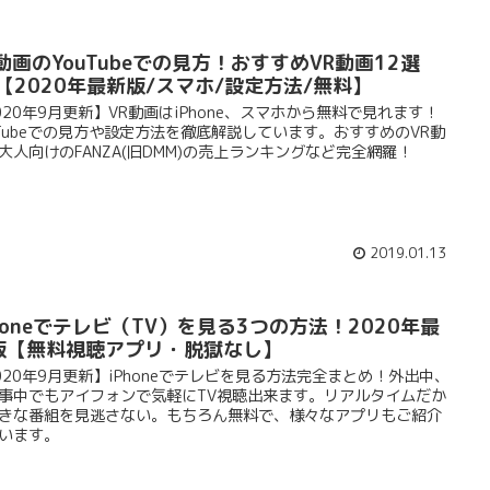
動画のYouTubeでの見方！おすすめVR動画12選
α【2020年最新版/スマホ/設定方法/無料】
020年9月更新】VR動画はiPhone、スマホから無料で見れます！
uTubeでの見方や設定方法を徹底解説しています。おすすめのVR動
大人向けのFANZA(旧DMM)の売上ランキングなど完全網羅！
2019.01.13
phoneでテレビ（TV）を見る3つの方法！2020年最
版【無料視聴アプリ・脱獄なし】
020年9月更新】iPhoneでテレビを見る方法完全まとめ！外出中、
事中でもアイフォンで気軽にTV視聴出来ます。リアルタイムだか
きな番組を見逃さない。もちろん無料で、様々なアプリもご紹介
います。