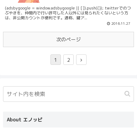
(adsbygoogle = window.adsbygoogle || []).push({}); twitterでのつ
ぶやきを、仲間内で行い許可した人以外には見られたくないという方
は、非公開カウントが便利です。通称、鍵ア...
2016.11.27
次のページ
1
2
About エノッピ