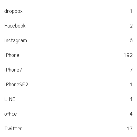
dropbox
1
Facebook
2
Instagram
6
iPhone
192
iPhone7
7
iPhoneSE2
1
LINE
4
office
4
Twitter
17