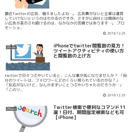
最近Twitterの広告、増えましたよね…。 広告費がないと企業は運営
していけないというのはわかるのですが、さすがに自分とは関係のな
い広告が表示され続けるのは、なかなかの苦痛ではあります…。 プロ
モーショ...
2016.12.25
iPhoneでtwitter閲覧数の見方！
iPhone
ツイートアクティビティの使い方
と閲覧数の上げ方
twitterで日々つぶやいていると、こんな事が気になりませんか？ 「自
分のツイートは、フォロワーにどのくらい見られているのかな？」
「反応がないけど、なんかまずいことつぶやいちゃたのだろうか…」
「このツ...
2016.12.25
Twitter検索で便利なコマンド11
iPhone
選！日付、期間指定検索なども可
【iPhone】