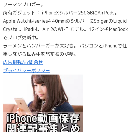
リーマンブロガー。
所有ガジェット： iPhoneXシルバー256GBにAirPods。
Apple Watchはseries4 40mmのシルバーにSpigenのLiquid
Crystal。iPadは、Air 2のWi-Fiモデル。12インチMacBook
でブログ更新中。
ラーメンとハンバーガーが大好き。 パソコンとiPhoneで仕
事しながら世界中を旅するのが夢。
広告掲載/お問合せ
プライバシーポリシー