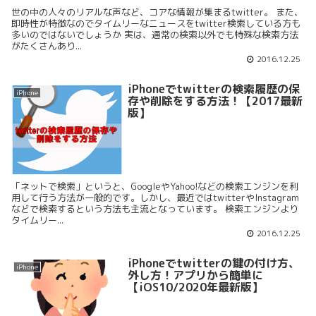
世の中の人々のリアルな声など、コアな情報が集まるtwitter。 また、
即時性が特徴なのでタイムリーなニュースをtwitter検索している方も
多いのではないでしょうか 実は、通常の検索以外でも特殊な検索方法
がたくさんあり...
2016.12.25
iPhoneでtwitterの検索履歴の保
iPhone
存や削除をする方法！【2017最新
版】
「ネットで検索」というと、GoogleやYahoo!などの検索エンジンを利
用して行う方法が一般的です。しかし、最近ではtwitterやInstagram
などで検索するという方法も主流となっています。 検索エンジンより
タイムリー...
2016.12.25
iPhoneでtwitterの鍵の付け方、
iPhone
外し方！アプリから簡単に
【iOS10/2020年最新版】