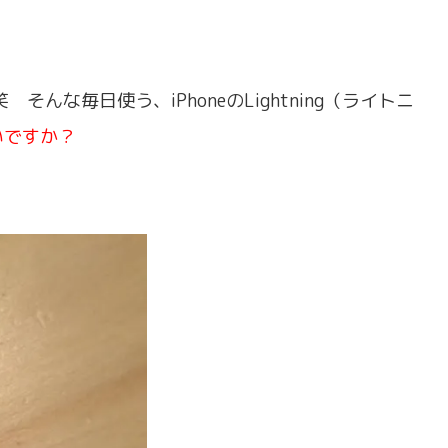
んな毎日使う、iPhoneのLightning（ライトニ
いですか？