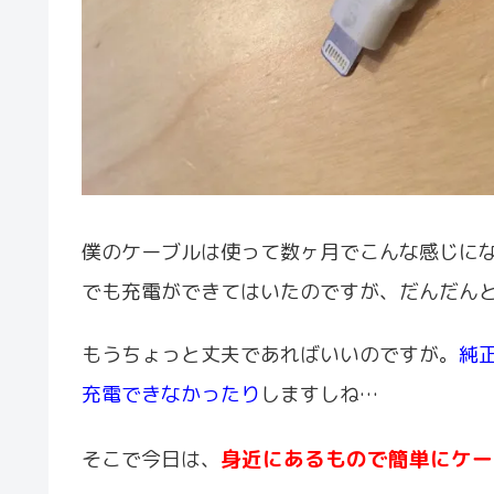
僕のケーブルは使って数ヶ月でこんな感じに
でも充電ができてはいたのですが、だんだん
もうちょっと丈夫であればいいのですが。
純
充電できなかったり
しますしね…
身近にあるもので簡単にケー
そこで今日は、