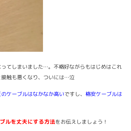
なってしまいました…。不格好ながらもはじめはこれ
と接触も悪くなり、ついには…泣
正のケーブルはなかなか高い
ですし、
格安ケーブルは
ブルを丈夫にする方法
をお伝えしましょう！