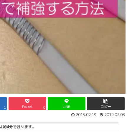
Pocket
LINE
コピー
1
0
2015.02.19
2019.02.03
は
約4分
で読めます。