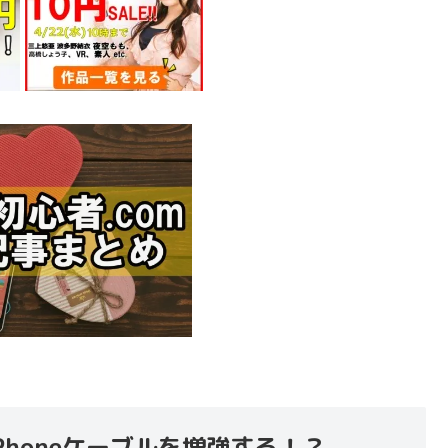
iPhoneケーブルを増強する！？