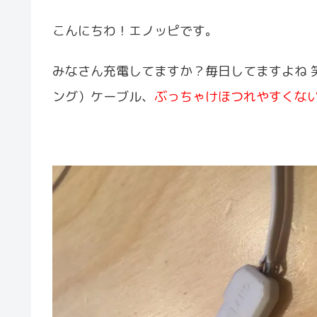
こんにちわ！エノッピです。
みなさん充電してますか？毎日してますよね 笑 そ
ング）ケーブル、
ぶっちゃけほつれやすくな