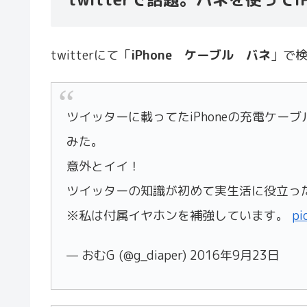
twitterにて「
iPhone ケーブル バネ
」で
ツイッターに載ってたiPhoneの充電ケ
みた。
意外とイイ！
ツイッターの知識が初めて実生活に役立っ
※私は付属イヤホンを補強しています。
pi
— おむG (@g_diaper) 2016年9月23日