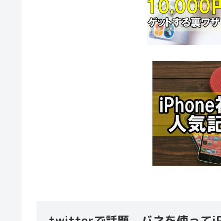
twitterで話題。バネを使って