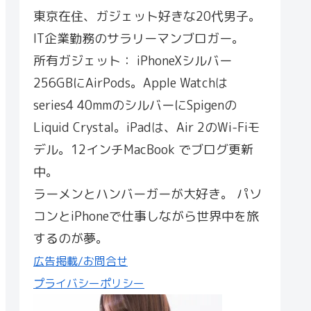
東京在住、ガジェット好きな20代男子。
IT企業勤務のサラリーマンブロガー。
所有ガジェット： iPhoneXシルバー
256GBにAirPods。Apple Watchは
series4 40mmのシルバーにSpigenの
Liquid Crystal。iPadは、Air 2のWi-Fiモ
デル。12インチMacBook でブログ更新
中。
ラーメンとハンバーガーが大好き。 パソ
コンとiPhoneで仕事しながら世界中を旅
するのが夢。
広告掲載/お問合せ
プライバシーポリシー