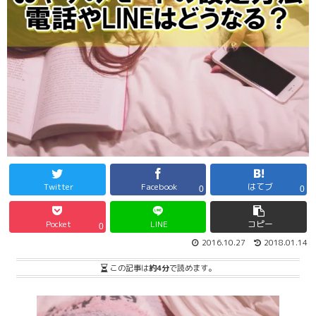
Twitter
Facebook
はてブ
0
0
Pocket
LINE
コピー
0
2016.10.27
2018.01.14
この記事は
約4分
で読めます。