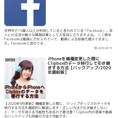
世界中で15億人以上が利用していると言われている「Facebook」。友
人との交流や様々な情報収集として大変役に立ちますよね。 ここ数年
Facebookは動画に力を入れていて、動画による投稿も増えてきまし
た。Facebookに流れてき...
2019.03.31
iPhoneを機種変更した際に
Clipbox
Clipboxのデータ移行して引き継
ぎする方法【バックアップ/2020
年最新版】
【2020年9月更新】機種変更した際に、クリップボックスのデータを
移行する方法を徹底的に解説します！正しい方法で引き継ぎしない
と、データが消える可能性もあるので要注意！Clipbox内の音楽や動画
のバックアップも同様の方法で可能です。