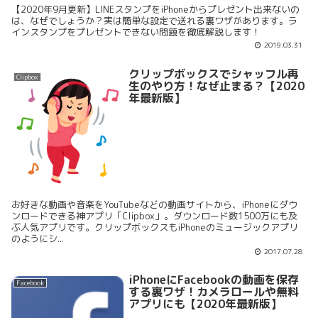
【2020年9月更新】LINEスタンプをiPhoneからプレゼント出来ないの
は、なぜでしょうか？実は簡単な設定で送れる裏ワザがあります。ラ
インスタンプをプレゼントできない問題を徹底解説します！
2019.03.31
クリップボックスでシャッフル再
Clipbox
生のやり方！なぜ止まる？【2020
年最新版】
お好きな動画や音楽をYouTubeなどの動画サイトから、iPhoneにダウ
ンロードできる神アプリ「Clipbox」。ダウンロード数1500万にも及
ぶ人気アプリです。クリップボックスもiPhoneのミュージックアプリ
のようにシ...
2017.07.28
iPhoneにFacebookの動画を保存
Facebook
する裏ワザ！カメラロールや無料
アプリにも【2020年最新版】