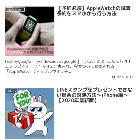
【予約必須】AppleWatchの試着
Apple Watch
予約をスマホから行う方法
(adsbygoogle = window.adsbygoogle || []).push({}); こんにちは！
エノッピです。 昨年9月に発表され、今春ついに発売される
「AppleWatch（アップルウォッチ...
2015.04.17
LINEスタンプをプレゼントできな
iPhone
い場合の対処方法〜iPhone編〜
【2020年最新版】