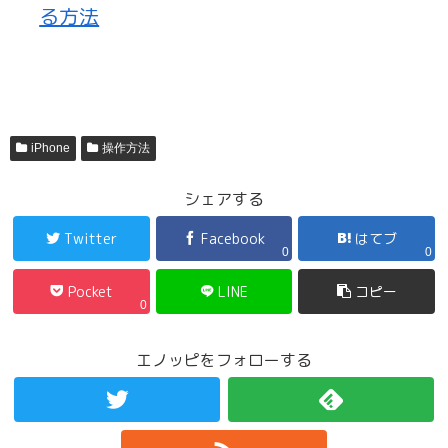
る方法
iPhone
操作方法
シェアする
Twitter
Facebook
はてブ
0
0
Pocket
LINE
コピー
0
エノッピをフォローする