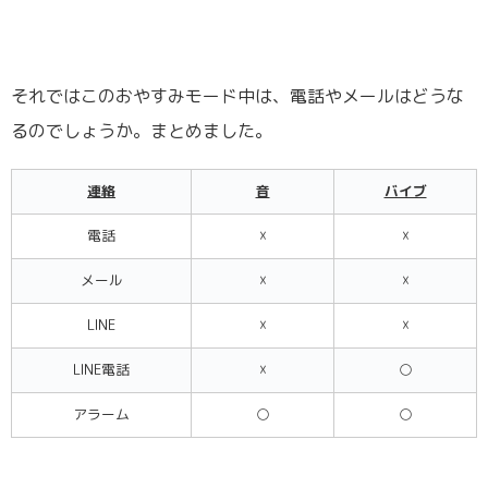
それではこのおやすみモード中は、電話やメールはどうな
るのでしょうか。まとめました。
連絡
音
バイブ
電話
☓
☓
メール
☓
☓
LINE
☓
☓
LINE電話
☓
○
アラーム
○
○