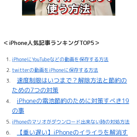
＜iPhone人気記事ランキングTOP5＞
iPhoneにYouTubeなどの動画を保存する方法
twitterの動画をiPhoneに保存する方法
速度制限はいつまで？解除方法と節約の
ための7つの対策
iPhoneの電池節約のために対策すべき19
の事
iPhoneのマリオがダウンロード出来ない時の対処方法
【重い遅い】iPhoneのイライラを解消す