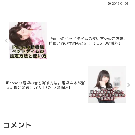
2019.01.03
iPhoneのベッドタイムの使い方や設定方法。
睡眠分析の仕組みとは？【iOS10新機能】
iPhoneの電卓の音を消す方法。電卓自体が消
えた場合の復活方法【iOS12最新版】
コメント