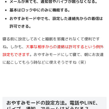
メールが来ても、通知音やバイブが鳴らなくなる。
基本はロック中にのみに機能する。
おやすみモード中でも、設定した連絡先からの着信は
許可できる。
寝る前に設定しておくと睡眠を邪魔されなくて便利です
ね。しかも、
大事な相手からの連絡は許可するという例外
設定もできます
。おやすみモードにして寝て、朝にお友達
に起こしてもらう時などに使えそうですね（笑）
おやすみモードの設定方法。電話やLINE、
バイブ、通知、アラームはどうなる？