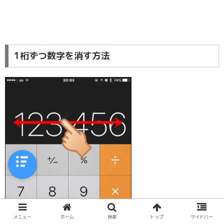
1桁ずつ数字を消す方法
メニュー
ホーム
検索
トップ
サイドバー