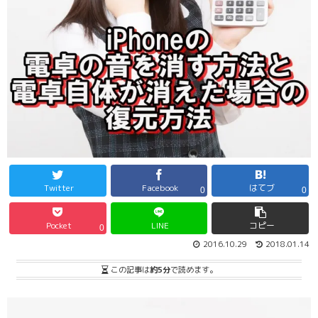
Twitter
Facebook
はてブ
0
0
Pocket
LINE
コピー
0
2016.10.29
2018.01.14
この記事は
約5分
で読めます。