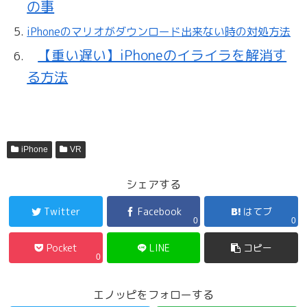
の事
iPhoneのマリオがダウンロード出来ない時の対処方法
【重い遅い】iPhoneのイライラを解消す
る方法
iPhone
VR
シェアする
Twitter
Facebook
はてブ
0
0
Pocket
LINE
コピー
0
エノッピをフォローする