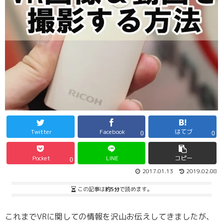
Twitter
Facebook
はてブ
0
0
Pocket
LINE
コピー
0
2017.01.13
2019.02.08
この記事は
約5分
で読めます。
これまでVRに関しての情報を沢山お伝えしてきましたが、