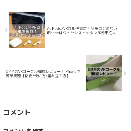
AirPods×VRは相性抜群！リモコンのない
iPhoneはワイヤレスイヤホンが効果絶大
DMMのVRゴーグル徹底レビュー！iPhoneで
簡単視聴【格安/使い方/組み立て方】
コメント