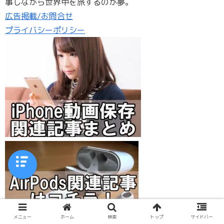
事しながら世界中を旅するのが夢。
広告掲載/お問合せ
プライバシーポリシー
メニュー
ホーム
検索
トップ
サイドバー