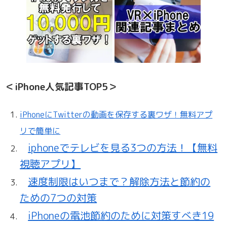
＜iPhone人気記事TOP5＞
iPhoneにTwitterの動画を保存する裏ワザ！無料アプ
リで簡単に
iphoneでテレビを見る3つの方法！【無料
視聴アプリ】
速度制限はいつまで？解除方法と節約の
ための7つの対策
iPhoneの電池節約のために対策すべき19