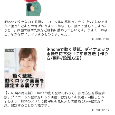
iPhoneで文字入力する際に、カーソルの移動ってやりづらくないです
か？狙ったとおりの場所にうまくいかないし、誤って消してしまった
りと…。画面の端や先頭などは特に動かしづらいです。うまくいかない
と、なかなかイライラするものです。ただ...
2016.11.04
iPhoneで動く壁紙、ダイナミック
iPhone
画像を待ち受けにする方法【作り
方/無料/設定方法】
【2020年9月更新】iPhoneの動く壁紙の作り方、設定方法を徹底解
説。ダイナミック壁紙をロック画面に設定してお友達に自慢しちゃい
ましょう！無料のアプリで簡単にお気に入りの動画でLive壁紙を作
成、設定することが可能です。
2019.01.14