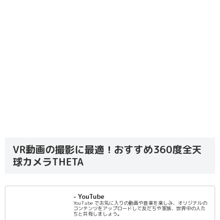
VR動画の撮影に最適！おすすめ360度全天
球カメラTHETA
- YouTube
YouTube でお気に入りの動画や音楽を楽しみ、オリジナルの
コンテンツをアップロードして友だちや家族、世界中の人た
ちと共有しましょう。