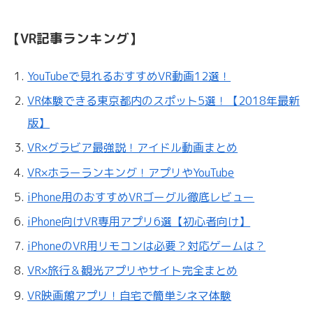
【VR記事ランキング】
YouTubeで見れるおすすめVR動画12選！
VR体験できる東京都内のスポット5選！【2018年最新
版】
VR×グラビア最強説！アイドル動画まとめ
VR×ホラーランキング！アプリやYouTube
iPhone用のおすすめVRゴーグル徹底レビュー
iPhone向けVR専用アプリ6選【初心者向け】
iPhoneのVR用リモコンは必要？対応ゲームは？
VR×旅行＆観光アプリやサイト完全まとめ
VR映画館アプリ！自宅で簡単シネマ体験