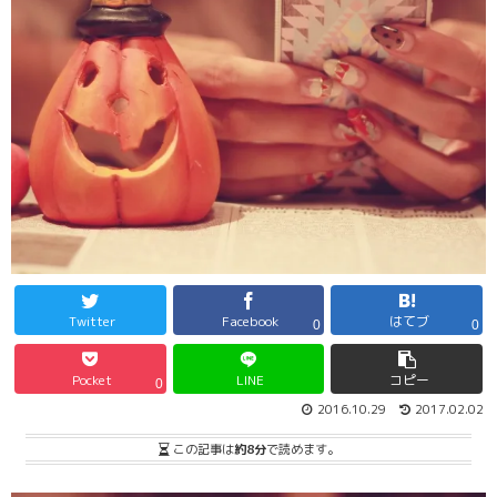
Twitter
Facebook
はてブ
0
0
Pocket
LINE
コピー
0
2016.10.29
2017.02.02
この記事は
約8分
で読めます。