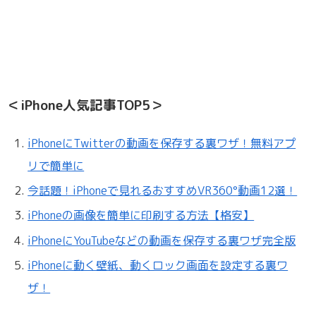
＜iPhone人気記事TOP5＞
iPhoneにTwitterの動画を保存する裏ワザ！無料アプ
リで簡単に
今話題！iPhoneで見れるおすすめVR360°動画12選！
iPhoneの画像を簡単に印刷する方法【格安】
iPhoneにYouTubeなどの動画を保存する裏ワザ完全版
iPhoneに動く壁紙、動くロック画面を設定する裏ワ
ザ！