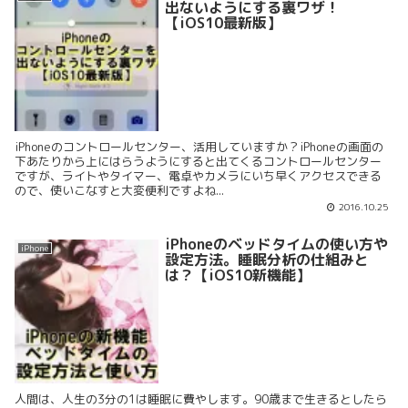
出ないようにする裏ワザ！
【iOS10最新版】
iPhoneのコントロールセンター、活用していますか？iPhoneの画面の
下あたりから上にはらうようにすると出てくるコントロールセンター
ですが、ライトやタイマー、電卓やカメラにいち早くアクセスできる
ので、使いこなすと大変便利ですよね...
2016.10.25
iPhoneのベッドタイムの使い方や
iPhone
設定方法。睡眠分析の仕組みと
は？【iOS10新機能】
人間は、人生の3分の1は睡眠に費やします。90歳まで生きるとしたら