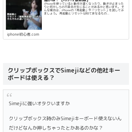
iPhoneを使っていると動作が遅くなったり、動きが止まった
りと何かしらの不具合が生じることがあるかと思います。 そ
んな場合は、iPhoneの「再起動」や「リセット」を試してみ
ましょう。 再起動とリセットは似て非なるもの...
iphone初心者.com
クリップボックスでSimejiなどの他社キー
ボードは使える？
Simejiに強いオタクいますか
クリップボックス時のみSimejiキーボード使えないん
だけどなんか押しちゃったとかあるのかな？