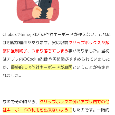
ClipboxでSimejiなどの他社キーボードが使えない、これに
は明確な理由があります。実は以前
クリップボックスが頻
繁に強制終了、つまり落ちてしまう
事がありました。当初
はアプリ内のCookie削除や再起動がすすめられていました
が、
最終的には他社キーボードが原因
ということが特定さ
れました。
なのでその時から、
クリップボックス側がアプリ内での他
社キーボードの利用を出来ないように
したのです。一時的