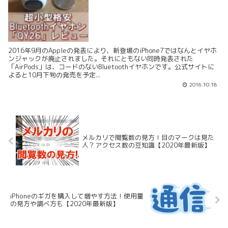
2016年9月のAppleの発表により、新登場のiPhone7ではなんとイヤホ
ンジャックが廃止されました。それにともない同時発表された
「AirPods」は、コードのないBluetoothイヤホンです。公式サイトに
よると10月下旬の発売を予定...
2016.10.18
メルカリで閲覧数の見方！目のマークは見た
人？アクセス数の豆知識【2020年最新版】
iPhoneのギガを購入して増やす方法！使用量
の見方や調べ方も【2020年最新版】