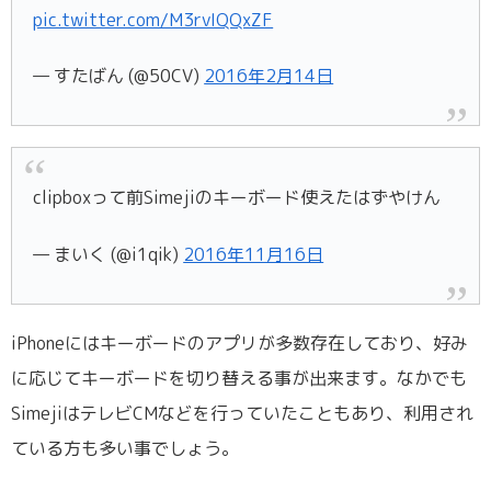
pic.twitter.com/M3rvIQQxZF
— すたばん (@50CV)
2016年2月14日
clipboxって前Simejiのキーボード使えたはずやけん
— まいく (@i1qik)
2016年11月16日
iPhoneにはキーボードのアプリが多数存在しており、好み
に応じてキーボードを切り替える事が出来ます。なかでも
SimejiはテレビCMなどを行っていたこともあり、利用され
ている方も多い事でしょう。