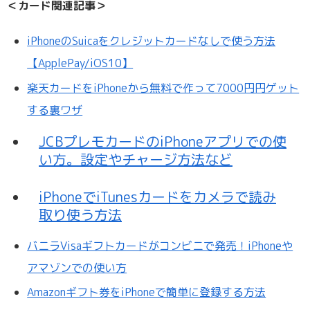
＜カード関連記事＞
iPhoneのSuicaをクレジットカードなしで使う方法
【ApplePay/iOS10】
楽天カードをiPhoneから無料で作って7000円円ゲット
する裏ワザ
JCBプレモカードのiPhoneアプリでの使
い方。設定やチャージ方法など
iPhoneでiTunesカードをカメラで読み
取り使う方法
バニラVisaギフトカードがコンビニで発売！iPhoneや
アマゾンでの使い方
Amazonギフト券をiPhoneで簡単に登録する方法