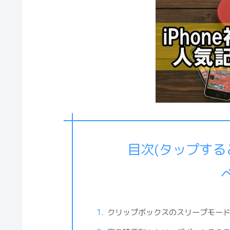
目次(タップす
クリップボックスのスリープモー