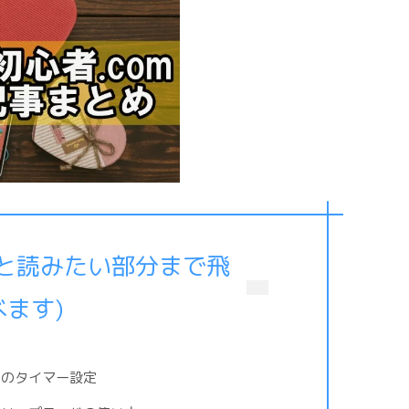
ると読みたい部分まで飛
べます)
ドのタイマー設定