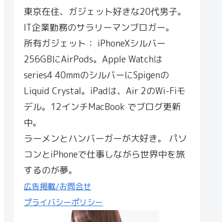
東京在住、ガジェット好きな20代男子。
IT企業勤務のサラリーマンブロガー。
所有ガジェット： iPhoneXシルバー
256GBにAirPods。Apple Watchは
series4 40mmのシルバーにSpigenの
Liquid Crystal。iPadは、Air 2のWi-Fiモ
デル。12インチMacBook でブログ更新
中。
ラーメンとハンバーガーが大好き。 パソ
コンとiPhoneで仕事しながら世界中を旅
するのが夢。
広告掲載/お問合せ
プライバシーポリシー