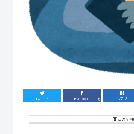
Twitter
Facebook
はてブ
0
この記事