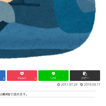
Pocket
LINE
コピー
0
0
2017.07.29
2019.09.11
は
約4分
で読めます。