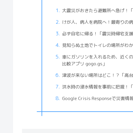
大震災がおきたら避難所へ急げ！
けが人、病人を病院へ！最寄りの病
必ず自宅に帰る！「震災時帰宅支
見知らぬ土地でトイレの場所がわ
車にガソリンを入れるため、近く
比較アプリ gogo.gs」
津波が来ない場所はどこ！？「高
洪水時の浸水情報を事前に把握！
Google Crisis Responseで災