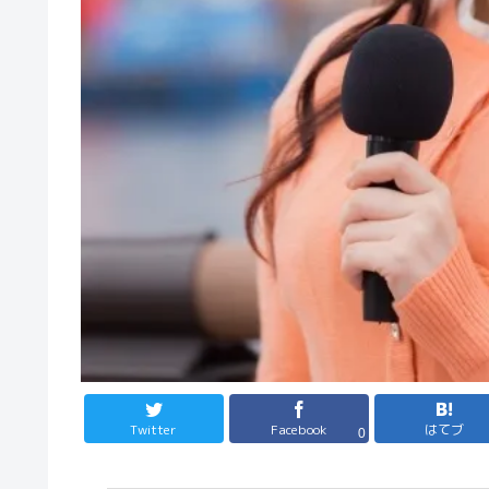
Twitter
Facebook
はてブ
0