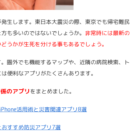
が発生します。東日本大震災の際、東京でも帰宅難民
た方も多いのではないでしょうか。
非常時には最新の
かどうかが生死を分ける事もあるでしょう。
す。圏外でも機能するマップや、近隣の病院検索、ト
eには便利なアプリがたくさんあります。
関係のアプリ
をまとめました。
iPhone活用術と災害関連アプリ8選
定とおすすめ防災アプリ7選