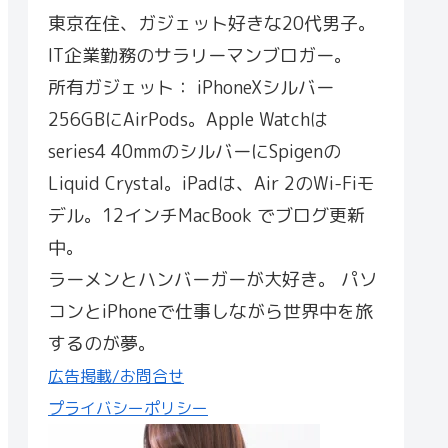
東京在住、ガジェット好きな20代男子。
IT企業勤務のサラリーマンブロガー。
所有ガジェット： iPhoneXシルバー
256GBにAirPods。Apple Watchは
series4 40mmのシルバーにSpigenの
Liquid Crystal。iPadは、Air 2のWi-Fiモ
デル。12インチMacBook でブログ更新
中。
ラーメンとハンバーガーが大好き。 パソ
コンとiPhoneで仕事しながら世界中を旅
するのが夢。
広告掲載/お問合せ
プライバシーポリシー