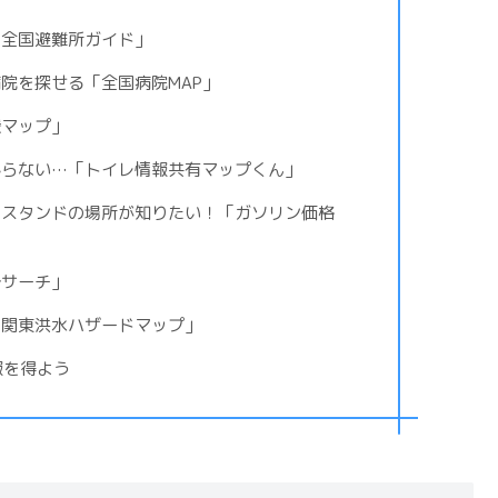
「全国避難所ガイド」
院を探せる「全国病院MAP」
援マップ」
からない…「トイレ情報共有マップくん」
のスタンドの場所が知りたい！「ガソリン価格
台サーチ」
「関東洪水ハザードマップ」
害情報を得よう