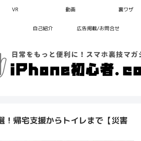
VR
動画
裏ワザ
自己紹介
広告掲載/お問合せ
リ7選！帰宅支援からトイレまで【災害