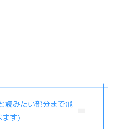
ると読みたい部分まで飛
べます)