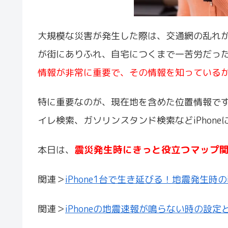
大規模な災害が発生した際は、交通網の乱れ
が街にありふれ、自宅につくまで一苦労だっ
情報が非常に重要で、その情報を知っている
特に重要なのが、現在地を含めた位置情報で
イレ検索、ガソリンスタンド検索などiPhon
震災発生時にきっと役立つマップ
本日は、
関連＞
iPhone1台で生き延びる！地震発生時の
関連＞
iPhoneの地震速報が鳴らない時の設