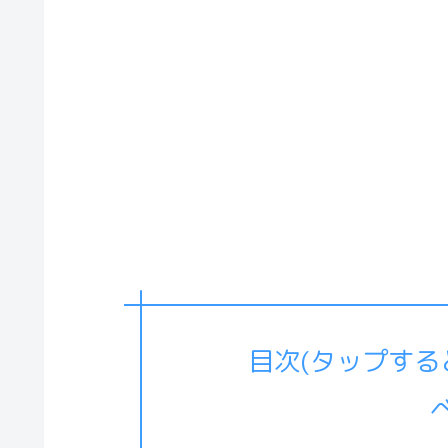
目次(タップす