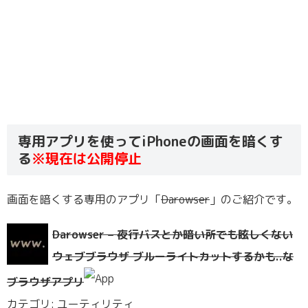
専用アプリを使ってiPhoneの画面を暗くす
る
※現在は公開停止
画面を暗くする専用のアプリ「
Darowser
」のご紹介です。
Darowser – 夜行バスとか暗い所でも眩しくない
ウェブブラウザ ブルーライトカットするかも..な
ブラウザアプリ
カテゴリ: ユーティリティ