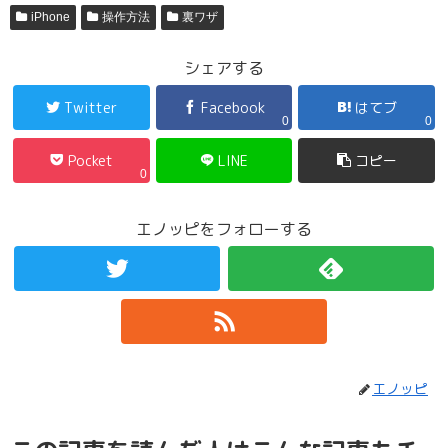
iPhone
操作方法
裏ワザ
シェアする
Twitter
Facebook
はてブ
0
0
Pocket
LINE
コピー
0
エノッピをフォローする
エノッピ