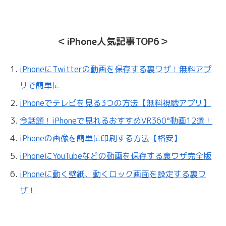
＜iPhone人気記事TOP6＞
iPhoneにTwitterの動画を保存する裏ワザ！無料アプ
リで簡単に
iPhoneでテレビを見る3つの方法【無料視聴アプリ】
今話題！iPhoneで見れるおすすめVR360°動画12選！
iPhoneの画像を簡単に印刷する方法【格安】
iPhoneにYouTubeなどの動画を保存する裏ワザ完全版
iPhoneに動く壁紙、動くロック画面を設定する裏ワ
ザ！