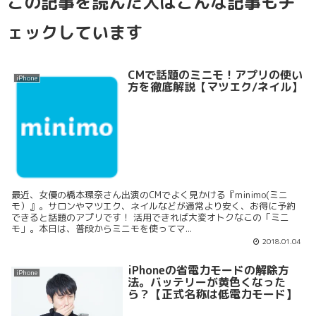
この記事を読んだ人はこんな記事もチ
ェックしています
CMで話題のミニモ！アプリの使い
iPhone
方を徹底解説【マツエク/ネイル】
最近、女優の橋本環奈さん出演のCMでよく見かける『minimo(ミニ
モ）』。サロンやマツエク、ネイルなどが通常より安く、お得に予約
できると話題のアプリです！ 活用できれば大変オトクなこの「ミニ
モ」。本日は、普段からミニモを使ってマ...
2018.01.04
iPhoneの省電力モードの解除方
iPhone
法。バッテリーが黄色くなった
ら？【正式名称は低電力モード】