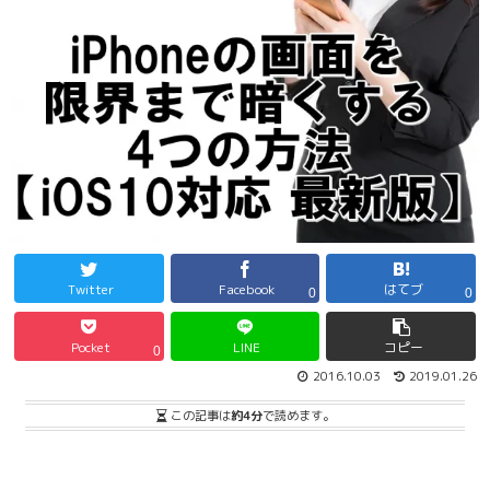
Twitter
Facebook
はてブ
0
0
Pocket
LINE
コピー
0
2016.10.03
2019.01.26
この記事は
約4分
で読めます。