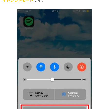
イトシフトモード
です。