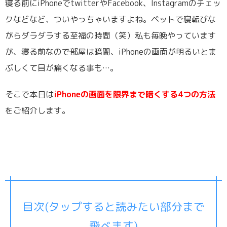
寝る前にiPhoneでtwitterやFacebook、Instagramのチェッ
クなどなど、ついやっちゃいますよね。ベットで寝転びな
がらダラダラする至福の時間（笑）私も毎晩やっています
が、寝る前なので部屋は暗闇、iPhoneの画面が明るいとま
ぶしくて目が痛くなる事も…。
そこで本日は
iPhoneの画面を限界まで暗くする4つの方法
をご紹介します。
目次(タップすると読みたい部分まで
飛べます)