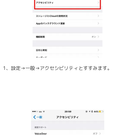
1、設定→一般→アクセシビリティとすすみます。