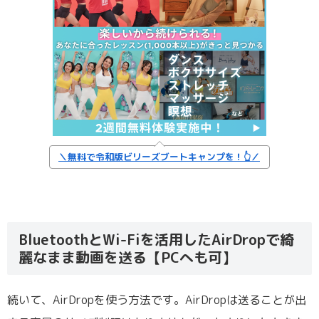
＼無料で令和版ビリーズブートキャンプを！👆／
BluetoothとWi-Fiを活用したAirDropで綺
麗なまま動画を送る【PCへも可】
続いて、AirDropを使う方法です。AirDropは送ることが出