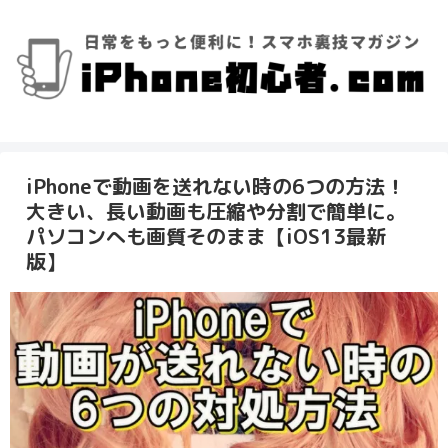
iPhoneで動画を送れない時の6つの方法！
大きい、長い動画も圧縮や分割で簡単に。
パソコンへも画質そのまま【iOS13最新
版】