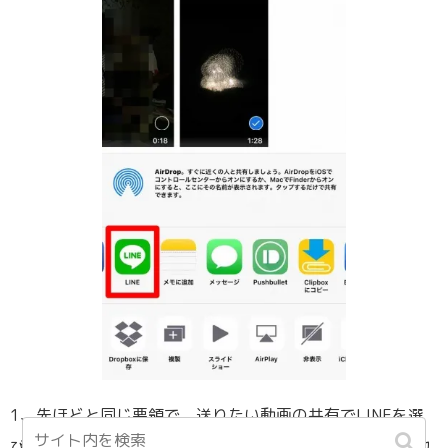
1、先ほどと同じ要領で、送りたい動画の共有でLINEを選
びます。LINEがここにでてこない場合は、一番右のその他