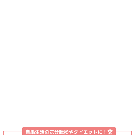
自粛生活の気分転換やダイエットに！🏆