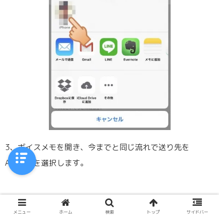
3、ボイスメモを開き、今までと同じ流れで送り先を
AirDropを選択します。
メニュー
ホーム
検索
トップ
サイドバー