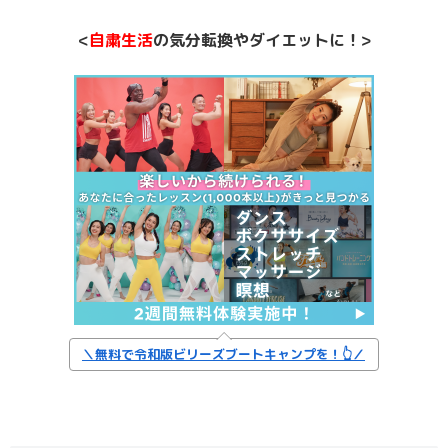
<
自粛生活
の気分転換やダイエットに！>
＼無料で令和版ビリーズブートキャンプを！👆／