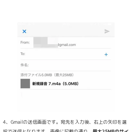
4、Gmailの送信画面です。宛先を入力後、右上の矢印を選
択で送信となります。画像に記載の通り、
最大25MBのサイ