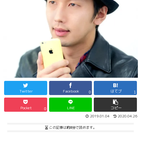
Twitter
Facebook
はてブ
0
1
Pocket
LINE
コピー
0
2019.01.04
2020.04.26
この記事は
約8分
で読めます。