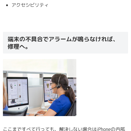
アクセシビリティ
端末の不具合でアラームが鳴らなければ、
修理へ。
ここまですべて行っても、解決しない場合はiPhoneの内部