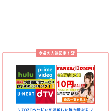
今週の人気記事！🏆
＼ZOZOツケ払いを滞納した時の解決法!／