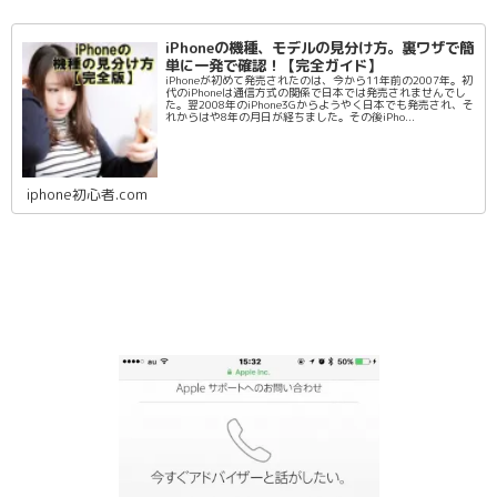
iPhoneの機種、モデルの見分け方。裏ワザで簡
単に一発で確認！【完全ガイド】
iPhoneが初めて発売されたのは、今から11年前の2007年。初
代のiPhoneは通信方式の関係で日本では発売されませんでし
た。翌2008年のiPhone3Gからようやく日本でも発売され、そ
れからはや8年の月日が経ちました。その後iPho...
iphone初心者.com