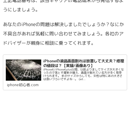
上記電話番号は、該当キャリアの電話端末から発信するよ
うにしましょう。
あなたのiPhoneの問題は解決しましたでしょうか？なにか
不具合があれば気軽に問い合わせてみましょう。各社のア
ドバイザーが親身に相談に乗ってくれます。
iPhoneの液晶画面割れは放置して大丈夫？修理
の値段は？【実録/画像あり】
iPhone6/iPhone6plus以降、以前よりましてサイズが大きくな
ったので落とす確率が増え、画面が割れている方が多く見受
けられます。 手のサイズからしても、女性は特にあの大きさ
は扱いづらいですよね…。 (ad...
iphone初心者.com