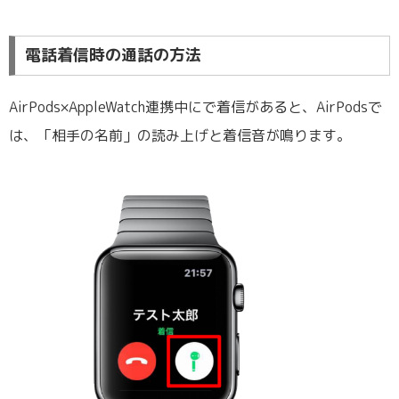
電話着信時の通話の方法
AirPods×AppleWatch連携中にで着信があると、AirPodsで
は、「相手の名前」の読み上げと着信音が鳴ります。