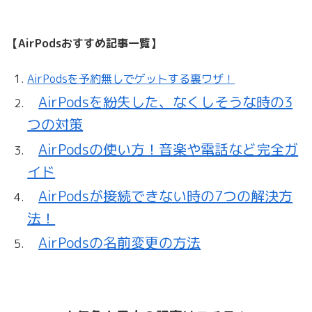
【AirPodsおすすめ記事一覧】
AirPodsを予約無しでゲットする裏ワザ！
AirPodsを紛失した、なくしそうな時の3
つの対策
AirPodsの使い方！音楽や電話など完全ガ
イド
AirPodsが接続できない時の7つの解決方
法！
AirPodsの名前変更の方法