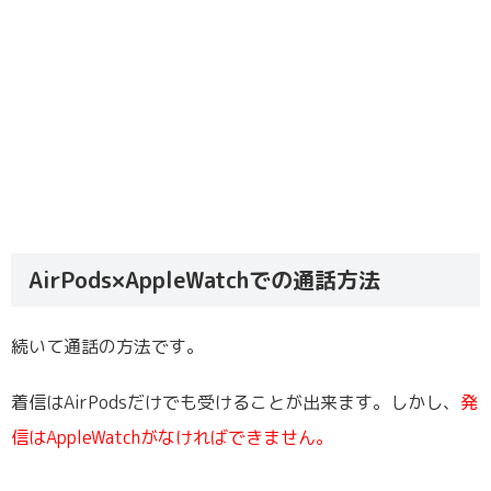
AirPods×AppleWatchでの通話方法
続いて通話の方法です。
着信はAirPodsだけでも受けることが出来ます。しかし、
発
信はAppleWatchがなければできません。