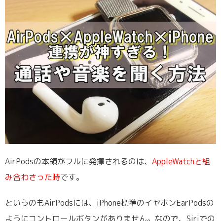
AirPodsの本領がフルに発揮されるのは、
AppleWatchと組
み合わさった時
です。
というのもAirPodsには、iPhone標準のイヤホンEarPodsの
ようにコントロールボタンがありません。なので、Siriでの