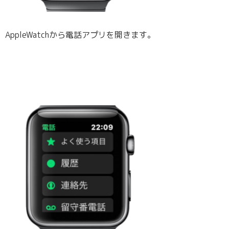
AppleWatchから電話アプリを開きます。