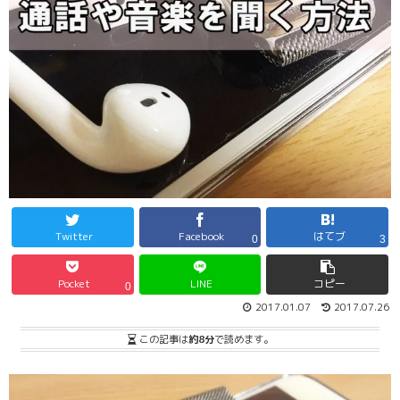
Twitter
Facebook
はてブ
0
3
Pocket
LINE
コピー
0
2017.01.07
2017.07.26
この記事は
約8分
で読めます。