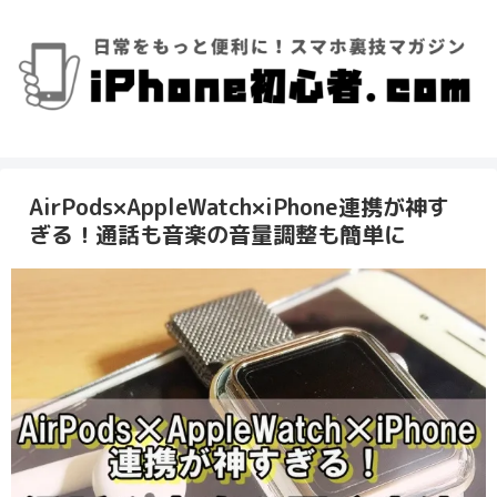
AirPods×AppleWatch×iPhone連携が神す
ぎる！通話も音楽の音量調整も簡単に