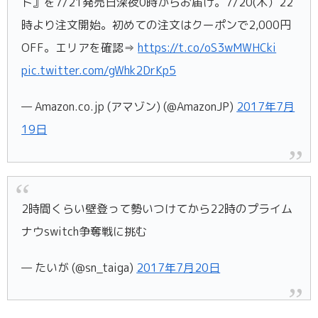
ト』を7/21発売日深夜0時からお届け。7/20(木）22
時より注文開始。初めての注文はクーポンで2,000円
OFF。エリアを確認⇒
https://t.co/oS3wMWHCki
pic.twitter.com/gWhk2DrKp5
— Amazon.co.jp (アマゾン) (@AmazonJP)
2017年7月
19日
2時間くらい壁登って勢いつけてから22時のプライム
ナウswitch争奪戦に挑む
— たいが (@sn_taiga)
2017年7月20日