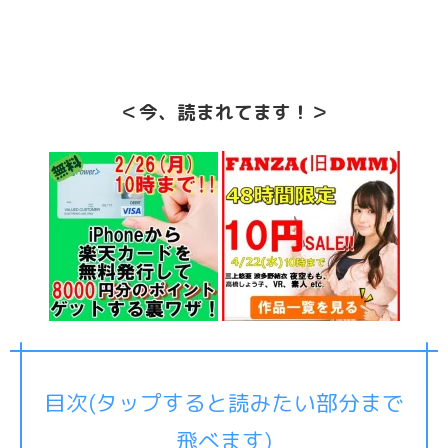
＜今、読まれてます！＞
目次(タップすると読みたい部分まで
飛べます)