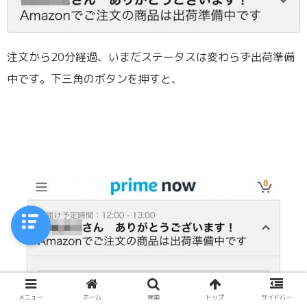
注文から20分経過、いまだステータスは変わらず出荷準備
中です。下三角のボタンを押すと、
メニュー
ホーム
検索
トップ
サイドバー