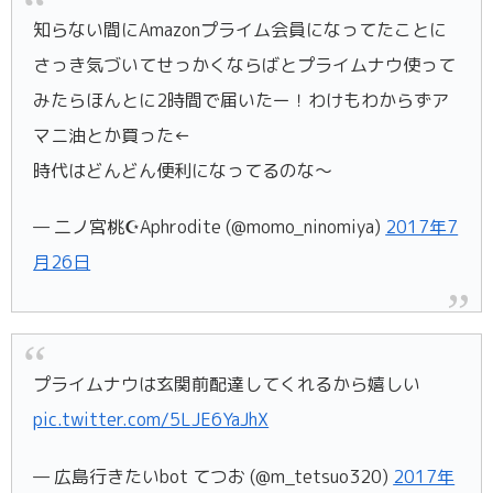
知らない間にAmazonプライム会員になってたことに
さっき気づいてせっかくならばとプライムナウ使って
みたらほんとに2時間で届いたー！わけもわからずア
マニ油とか買った←
時代はどんどん便利になってるのな〜
— 二ノ宮桃☪︎Aphrodite (@momo_ninomiya)
2017年7
月26日
プライムナウは玄関前配達してくれるから嬉しい
pic.twitter.com/5LJE6YaJhX
— 広島行きたいbot てつお (@m_tetsuo320)
2017年