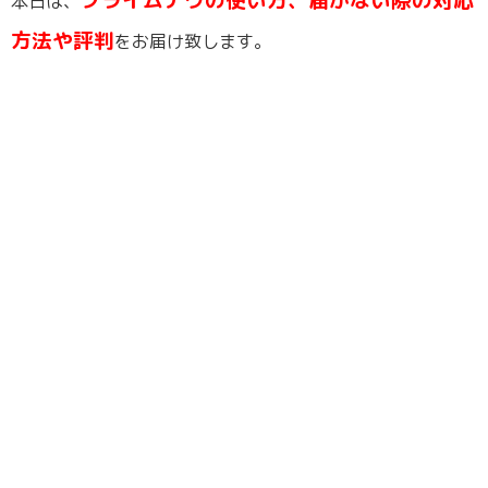
本日は、
方法や評判
をお届け致します。