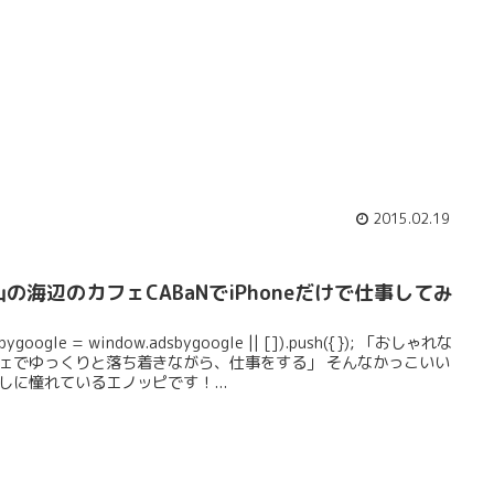
2015.02.19
山の海辺のカフェCABaNでiPhoneだけで仕事してみ
sbygoogle = window.adsbygoogle || []).push({}); 「おしゃれな
ェでゆっくりと落ち着きながら、仕事をする」 そんなかっこいい
しに憧れているエノッピです！...