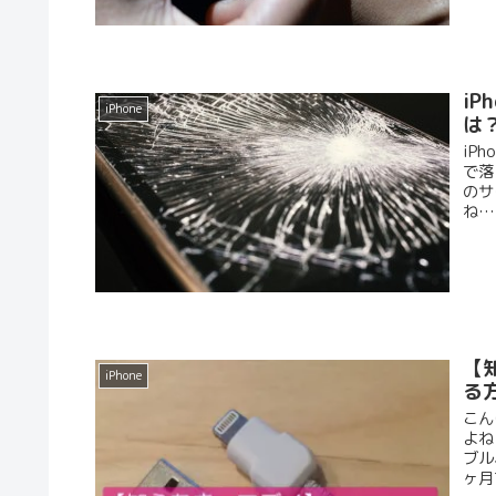
i
iPhone
は
iP
で落
のサ
ね…。
【
iPhone
る
こん
よね
ブル
ヶ月で