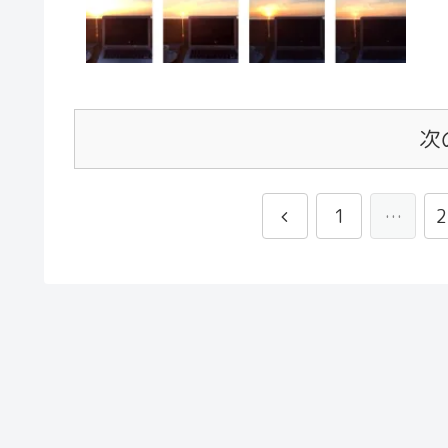
次
1
…
2