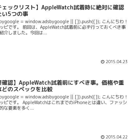
チェックリスト】AppleWatch試着時に絶対に確認
たい5つの事
sbygoogle = window.adsbygoogle || []).push({}); こんにちわ！
ッピです。 前回は、AppleWatch試着前に必ず行っておくべき事
紹介しました。今回は...
2015.04.23
要確認】AppleWatch試着前にすべき事。価格や重
などのスペックを比較
sbygoogle = window.adsbygoogle || []).push({}); こんにちわ！
ッピです。 AppleWatchはこれまでのiPhoneとは違い、ファッシ
的な要素を多く...
2015.04.22