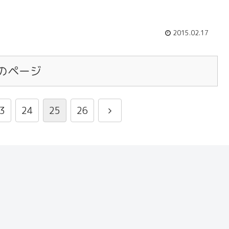
2015.02.17
のページ
3
24
25
26