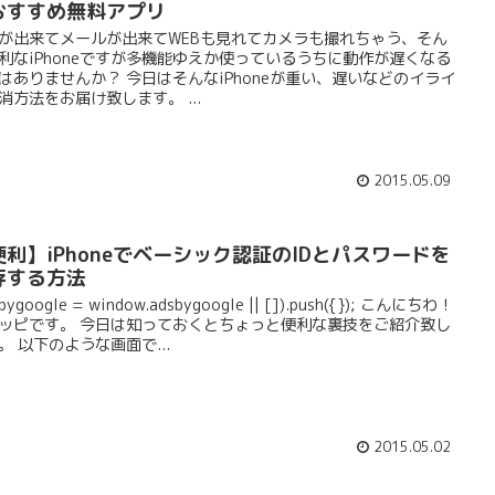
おすすめ無料アプリ
が出来てメールが出来てWEBも見れてカメラも撮れちゃう、そん
利なiPhoneですが多機能ゆえか使っているうちに動作が遅くなる
はありませんか？ 今日はそんなiPhoneが重い、遅いなどのイライ
消方法をお届け致します。 ...
2015.05.09
便利】iPhoneでベーシック認証のIDとパスワードを
存する方法
sbygoogle = window.adsbygoogle || []).push({}); こんにちわ！
ッピです。 今日は知っておくとちょっと便利な裏技をご紹介致し
。 以下のような画面で...
2015.05.02