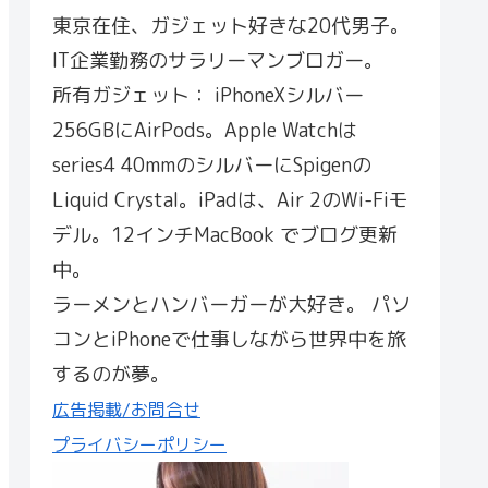
東京在住、ガジェット好きな20代男子。
IT企業勤務のサラリーマンブロガー。
所有ガジェット： iPhoneXシルバー
256GBにAirPods。Apple Watchは
series4 40mmのシルバーにSpigenの
Liquid Crystal。iPadは、Air 2のWi-Fiモ
デル。12インチMacBook でブログ更新
中。
ラーメンとハンバーガーが大好き。 パソ
コンとiPhoneで仕事しながら世界中を旅
するのが夢。
広告掲載/お問合せ
プライバシーポリシー