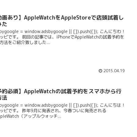
画あり】AppleWatchをAppleStoreで店頭試着し
みた
sbygoogle = window.adsbygoogle || []).push({}); こんにちわ！
ッピです。 前回の記事では、iPhoneでAppleWatchの試着予約を
方法をご紹介致しました...
2015.04.19
予約必須】AppleWatchの試着予約をスマホから行
方法
sbygoogle = window.adsbygoogle || []).push({}); こんにちは！
ッピです。 昨年9月に発表され、今春ついに発売される
ppleWatch（アップルウォッチ...