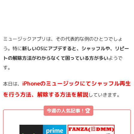
ミュージックアプリは、その代表的な例のひとつでしょ
う。特に
新しいOSにアプデすると、シャッフルや、リピー
トの解除方法がわからなくて困っている方が多い
ようで
す。
iPhoneのミュージックにてシャッフル再生
本日は、
を行う方法、解除する方法を解説
していきます。
今週の人気記事！🏆