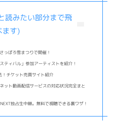
ると読みたい部分まで飛
べます)
催日時。さっぽろ雪まつりで開催！
フェスティバル」参加アーティストを紹介！
入手方法！チケット売買サイト紹介
い！ネット動画配信サービスの対応状況完全まと
U-NEXT独占生中継。無料で視聴できる裏ワザ！