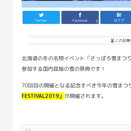
Twitter
Facebook
はてブ
0
この記事
北海道の冬の名物イベント「さっぽろ雪まつり
参加する国内屈指の雪の祭典です！
70回目の開催となる記念すべき今年の雪まつ
FESTIVAL2019」
が開催されます。