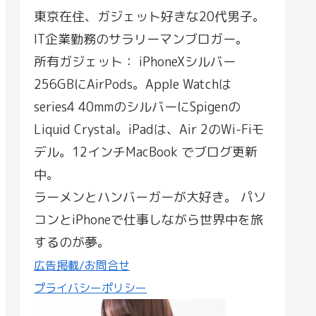
東京在住、ガジェット好きな20代男子。
IT企業勤務のサラリーマンブロガー。
所有ガジェット： iPhoneXシルバー
256GBにAirPods。Apple Watchは
series4 40mmのシルバーにSpigenの
Liquid Crystal。iPadは、Air 2のWi-Fiモ
デル。12インチMacBook でブログ更新
中。
ラーメンとハンバーガーが大好き。 パソ
コンとiPhoneで仕事しながら世界中を旅
するのが夢。
広告掲載/お問合せ
プライバシーポリシー