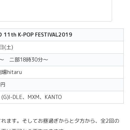
り
11th K-POP FESTIVAL2019
日(土)
分〜 二部18時30分〜
hitaru
0円
(G)I-DLE、MXM、KANTO
されます。そしてお昼過ぎからと夕方から、全2回の