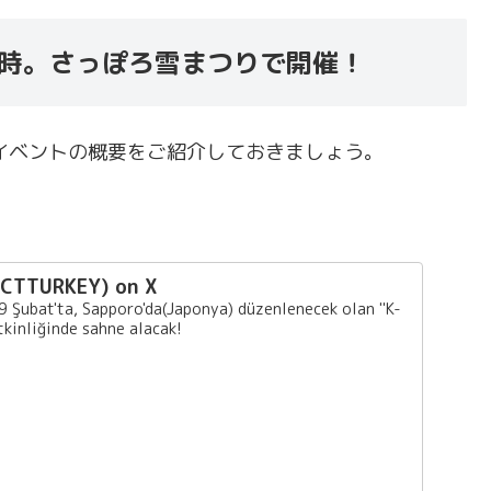
の開催日時。さっぽろ雪まつりで開催！
イベントの概要をご紹介しておきましょう。
CTTURKEY) on X
ubat'ta, Sapporo'da(Japonya) düzenlenecek olan "K-
kinliğinde sahne alacak!