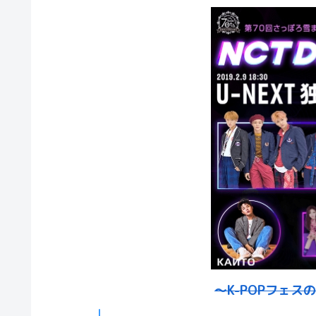
～K-POPフェスの