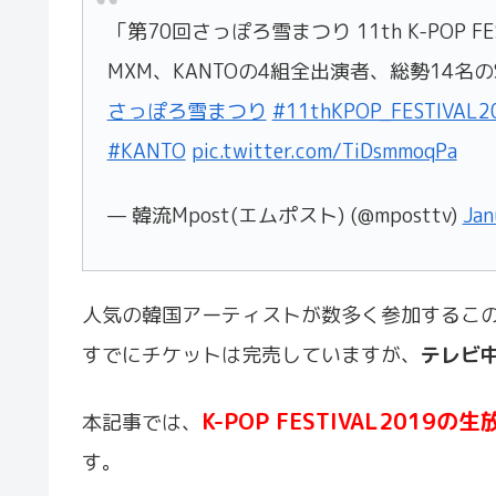
「第70回さっぽろ雪まつり 11th K-POP FEST
MXM、KANTOの4組全出演者、総勢14名の
さっぽろ雪まつり
#11thKPOP_FESTIVAL2
#KANTO
pic.twitter.com/TiDsmmoqPa
— 韓流Mpost(エムポスト) (@mposttv)
Jan
人気の韓国アーティストが数多く参加するこの
すでにチケットは完売していますが、
テレビ
K-POP FESTIVAL201
本記事では、
す。