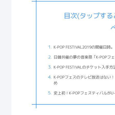
目次(タップす
K-POP FESTIVAL2019の開
日韓共催の夢の音楽祭「K-POP
K-POP FESTIVALのチケット
K-POPフェスのテレビ放送はな
め
史上初！K-POPフェスティバルが