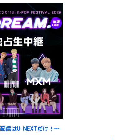
配信はU-NEXTだけ！～