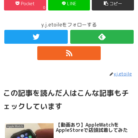
Pocket
LINE
コピー
0
y.j.etoileをフォローする
y.j.etoile
この記事を読んだ人はこんな記事もチ
ェックしています
【動画あり】AppleWatchを
Apple Watch
AppleStoreで店頭試着してみた