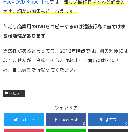
MacX DVD Ripper Pro
では、
難しい操作をほとんど必要と
せず、細かい編集なども行えます。
ただし
商業用のDVDをコピーするのは違法行為に当てはま
る可能性があります。
違法性があると言っても、2012年時点では刑罰の対象には
なりませんが、今後もそうとは必ずしも言い切れないた
め、自己責任で行なってください。
レビュー
シェアする
Twitter
Facebook
はてブ
0
0