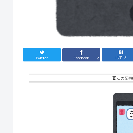
Twitter
Facebook
はてブ
0
この記事