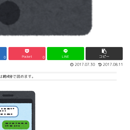
Pocket
LINE
コピー
0
0
2017.07.30
2017.08.11
は
約4分
で読めます。