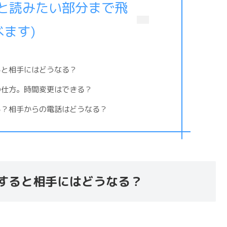
ると読みたい部分まで飛
べます)
ると相手にはどうなる？
の仕方。時間変更はできる？
きる？相手からの電話はどうなる？
止すると相手にはどうなる？