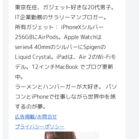
東京在住、ガジェット好きな20代男子。
IT企業勤務のサラリーマンブロガー。
所有ガジェット： iPhoneXシルバー
256GBにAirPods。Apple Watchは
series4 40mmのシルバーにSpigenの
Liquid Crystal。iPadは、Air 2のWi-Fiモ
デル。12インチMacBook でブログ更新
中。
ラーメンとハンバーガーが大好き。 パソ
コンとiPhoneで仕事しながら世界中を旅
するのが夢。
広告掲載/お問合せ
プライバシーポリシー