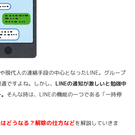
今や現代人の連絡手段の中心となったLINE。グループ
最適ですよね。しかし、
LINEの通知が激しいと勉強中
…。
そんな時は、LINEの機能の一つである「一時停
電話はどうなる？解除の仕方など
を解説していきま