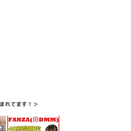
まれてます！＞