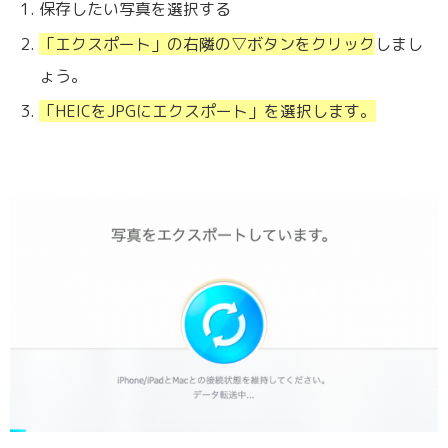
保存したい写真を選択する
「エクスポート」の右隣の▽ボタンをクリック
しまし
ょう。
「HEICをJPGにエクスポート」を選択します。