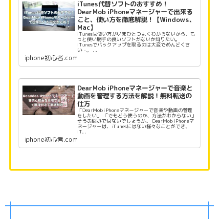
iTunes代替ソフトのおすすめ！
DearMob iPhoneマネージャーで出来る
こと、使い方を徹底解説！【Windows、
Mac】
iTunesは使い方がいまひとつよくわからないから、も
っと使い勝手の良いソフトがないか知りたい。
iTunesでバックアップを取るのは大変でめんどくさ
い…。 ...
iphone初心者.com
DearMob iPhoneマネージャーで音楽と
動画を管理する方法を解説！無料転送の
仕方
「DearMob iPhoneマネージャーで音楽や動画の管理
をしたい」 「でもどう使うのか、方法がわからない」
そうお悩みではないでしょうか。 DearMob iPhoneマ
ネージャーは、iTunesにはない様々なことができ、
iT...
iphone初心者.com