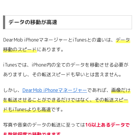
データの移動が高速
DearMob iPhoneマネージャーとiTunesとの違いは、
データ
移動のスピード
にあります。
iTunesでは、iPhone内の全てのデータを移動させる必要が
ありますし、その転送スピードも早いとは言えません。
しかし、
DearMob iPhoneマネージャー
であれば、
画像だけ
を転送させることができるだけではなく、その転送スピー
ドもiTunesよりも高速
です。
写真や音楽のデータの転送に至っては
1G以上あるデータで
も数秒程度で移動できます。